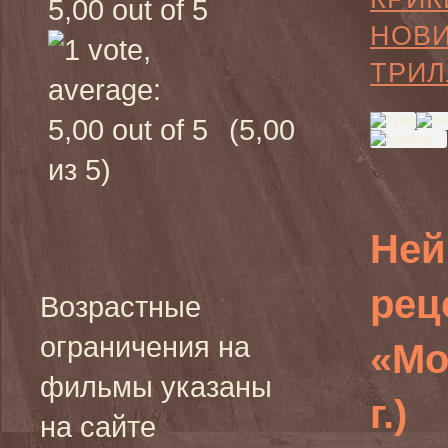
НОВ
ТРИЛ
(5,00
из 5)
Ней
рец
Возрастные
ограничения на
«Мо
фильмы указаны
г.)
на сайте