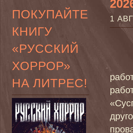
2026
ПОКУПАЙТЕ
1 АВ
КНИГУ
«РУССКИЙ
ХОРРОР»
рабо
НА ЛИТРЕС!
рабо
«Сус
друг
пров