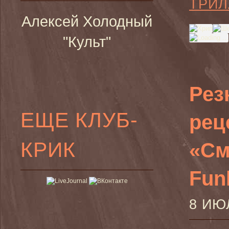
ТРИЛ
Алексей Холодный
"Культ"
Рез
ЕЩЕ КЛУБ-
рец
КРИК
«См
Funh
8 ИЮ