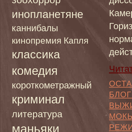
дисс
Каме
инопланетяне
Гори
каннибалы
норм
кинопремия Капля
дейст
классика
Чита
комедия
ОСТА
короткометражный
БЛОГ
криминал
ВЫЖ
литература
МОК
маньяки
РЕЖ