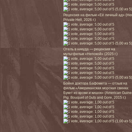
(5,00 из 5
Рецензия на фильм «Её личный ад» (He
Private Hell, 2026 г.)
(5,00 из 5
Отель в никуда — рецензия на
мультфильм «Непокой» (2025 г.)
(5,00 из 5
Бойня доктора Бафомета — отзыв на
фильм «Американская морская свинка:
Букет из крови и кишок» (American Guin
Pig: Bouquet of Guts and Gore, 2015 г.)
(1,00 из 5