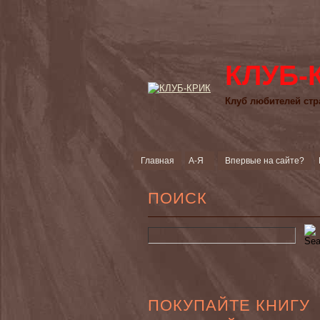
КЛУБ-
Клуб любителей стр
Главная
А-Я
Впервые на сайте?
ПОИСК
ПОКУПАЙТЕ КНИГУ