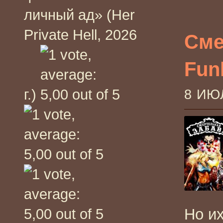
личный ад» (Her
Private Hell, 2026
Сме
Fun
г.)
8 ИЮ
Но и