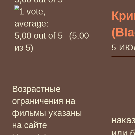
Кри
(Bl
(5,00
из 5)
5 ИЮ
Возрастные
ограничения на
фильмы указаны
нака
на сайте
или б