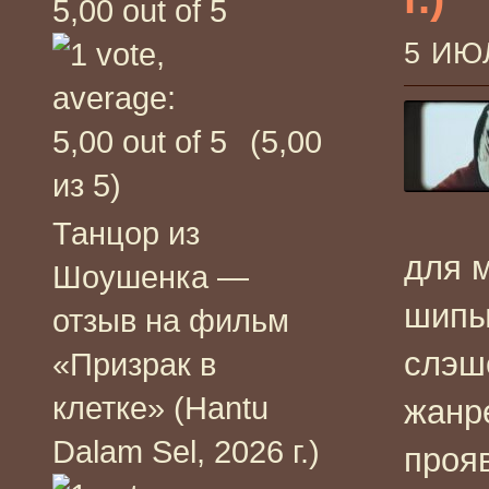
5 ИЮ
(5,00
из 5)
Танцор из
для 
Шоушенка —
шипы
отзыв на фильм
слэше
«Призрак в
клетке» (Hantu
жанре
Dalam Sel, 2026 г.)
прояв