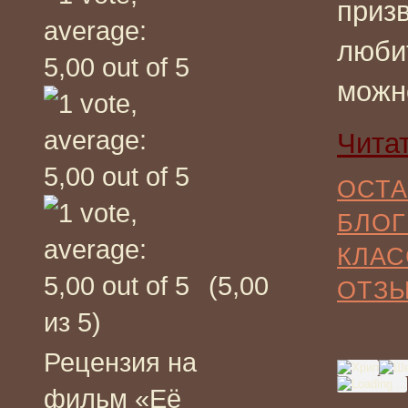
приз
люби
можн
Чита
ОСТА
БЛОГ
КЛАС
(5,00
ОТЗ
из 5)
Рецензия на
фильм «Её