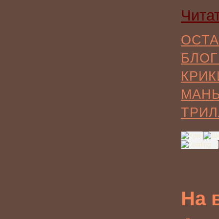
Чита
ОСТА
БЛОГ
КРИК
МАН
ТРИЛ
На 