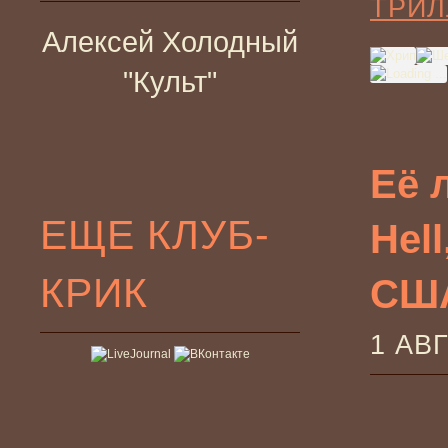
ТРИЛ
Алексей Холодный
"Культ"
Её 
ЕЩЕ КЛУБ-
Hel
КРИК
США
1 АВ