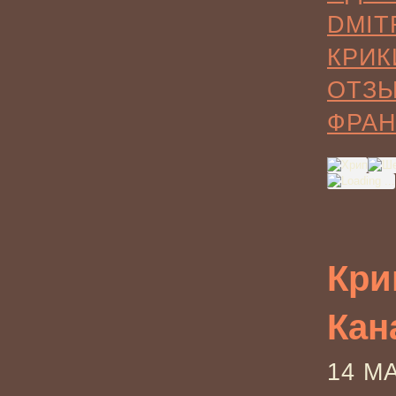
DMIT
КРИК
ОТЗ
ФРА
Кри
Кан
14 М