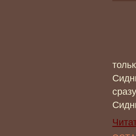
тольк
Сидни
сразу
Сидн
Чита