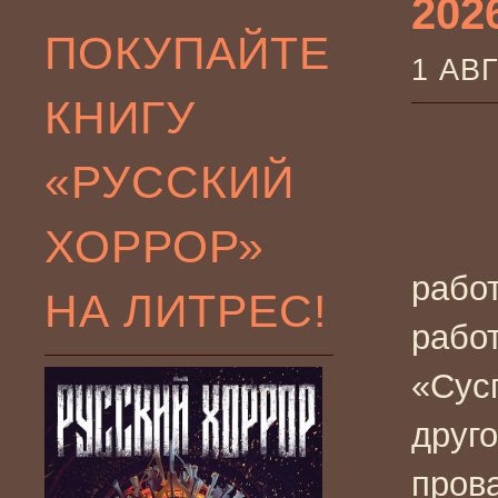
2026
ПОКУПАЙТЕ
1 АВ
КНИГУ
«РУССКИЙ
ХОРРОР»
рабо
НА ЛИТРЕС!
рабо
«Сус
друг
пров