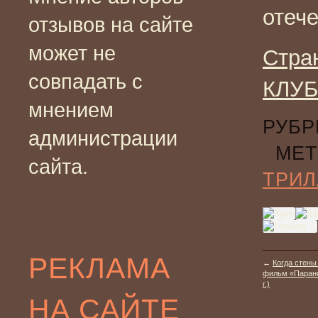
отеч
отзывов на сайте
может не
Стра
совпадать с
КЛУБ
мнением
РУБР
администрации
МЕТ
сайта.
ТРИЛ
РЕКЛАМА
←
Когда стены
фильм «Парано
г.)
НА САЙТЕ