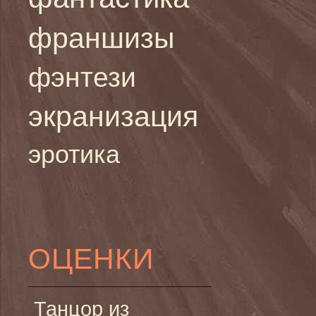
франшизы
фэнтези
экранизация
эротика
ОЦЕНКИ
Танцор из