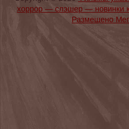
хоррор — слэшер — новинки 
Размещено Мег