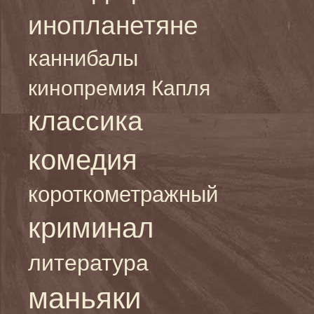
инопланетяне
каннибалы
кинопремия Капля
классика
комедия
короткометражный
криминал
литература
маньяки