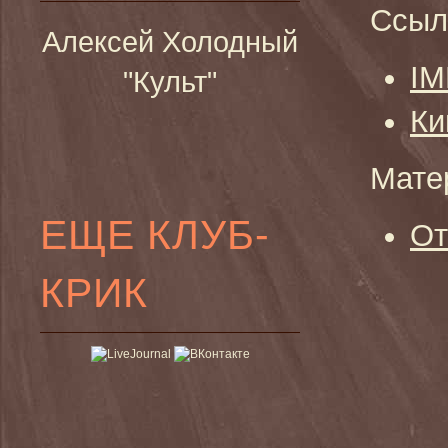
Ссыл
Алексей Холодный
I
"Культ"
Ки
Мате
ЕЩЕ КЛУБ-
От
КРИК