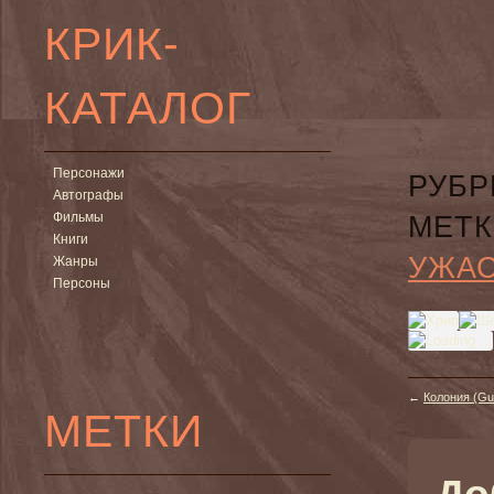
КРИК-
КАТАЛОГ
Персонажи
РУБР
Автографы
Фильмы
МЕТК
Книги
УЖА
Жанры
Персоны
←
Колония (Gu
МЕТКИ