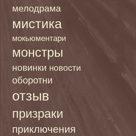
мелодрама
мистика
мокьюментари
монстры
новинки
новости
оборотни
отзыв
призраки
приключения