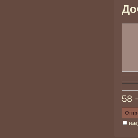
До
58 
Noti