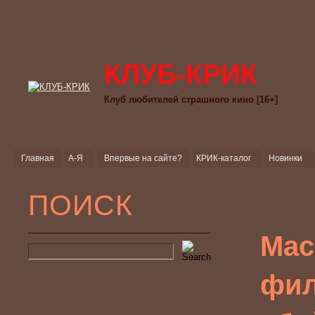
КЛУБ-КРИК
Клуб любителей страшного кино [16+]
Главная
А-Я
Впервые на сайте?
КРИК-каталог
Новинки
ПОИСК
Мас
фил