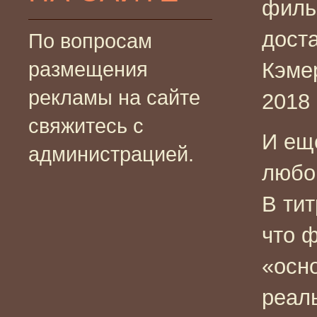
филь
дост
По вопросам
размещения
Кэме
рекламы на сайте
2018 
свяжитесь с
И ещ
администрацией.
любо
В тит
что 
«осн
реаль