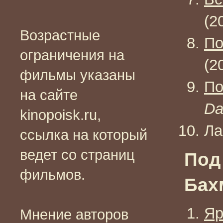
(2
Возрастные
По
ограничения на
(2
фильмы указаны
По
на сайте
Da
kinopoisk.ru,
Ла
ссылка на который
ведет со страниц
Под
фильмов.
Бах
Яр
Мнение авторов