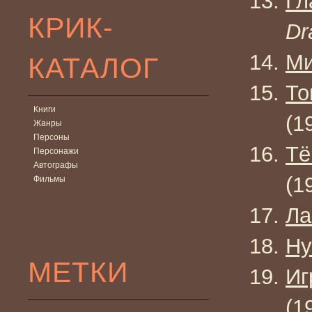
Гл
КРИК-
Dr
Ми
КАТАЛОГ
То
Книги
(1
Жанры
Персоны
Тё
Персонажи
Автографы
(1
Фильмы
Ла
Ну
МЕТКИ
Иг
(1