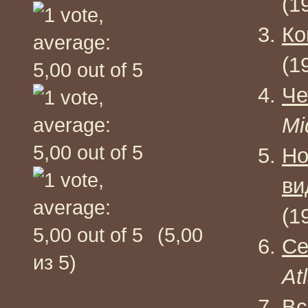
(1
Ко
(1
Че
Mi
Но
ви
(1
(5,00
Се
из 5)
At
Вс