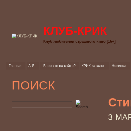
КЛУБ-КРИК
Клуб любителей страшного кино [16+]
Главная
А-Я
Впервые на сайте?
КРИК-каталог
Новинки
ПОИСК
Сти
3 МА