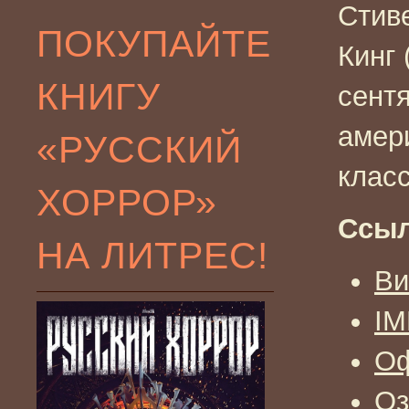
Стив
ПОКУПАЙТЕ
Кинг 
КНИГУ
сент
амер
«РУССКИЙ
клас
ХОРРОР»
Ссыл
НА ЛИТРЕС!
Ви
I
Оф
Оз