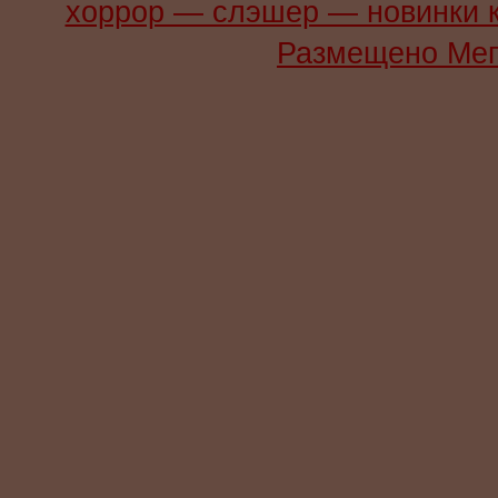
хоррор — слэшер — новинки 
Размещено Мег