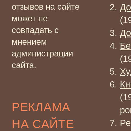
отзывов на сайте
До
может не
(1
совпадать с
До
мнением
Бе
администрации
(1
сайта.
Х
Кн
(1
РЕКЛАМА
ро
НА САЙТЕ
Ре