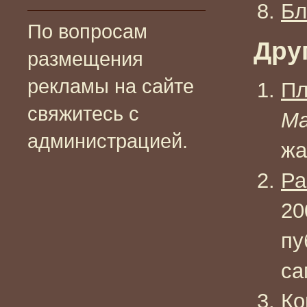
Бл
По вопросам
Дру
размещения
рекламы на сайте
Пл
свяжитесь с
Ma
администрацией.
жа
Ра
20
пу
са
Ко