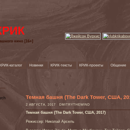
КРИК
ашного кино [16+]
КРИК-каталог
Новинки
КРИК-тексты
КРИК-проекты
Общение
Темная башня (The Dark Tower, США, 20
2 АВГУСТА, 2017 DMITRYTHEWIND
Темная башня (The Dark Tower, США, 2017)
Режиссер: Николай Арсель