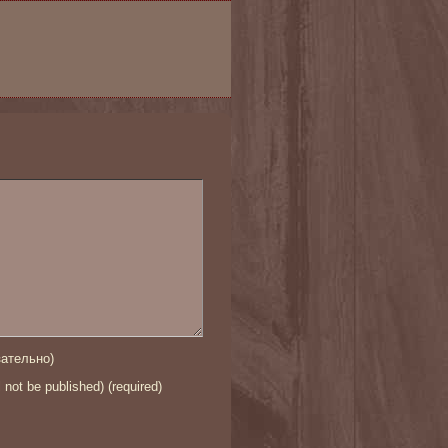
ательно)
l not be published) (required)