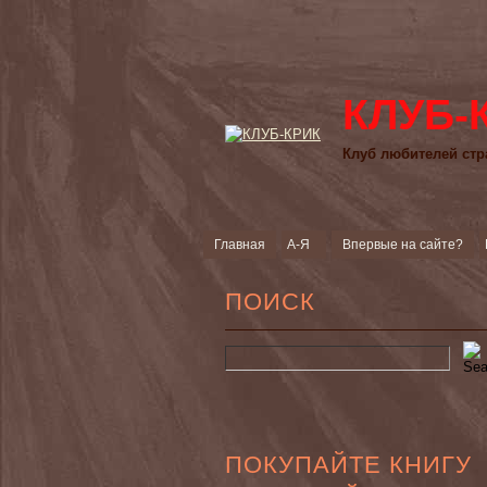
КЛУБ-
Клуб любителей стр
Главная
А-Я
Впервые на сайте?
ПОИСК
ПОКУПАЙТЕ КНИГУ