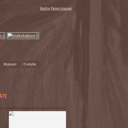
Войти
Регистрация
Журнал
О клубе
17)