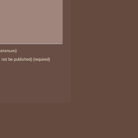
ательно)
l not be published) (required)