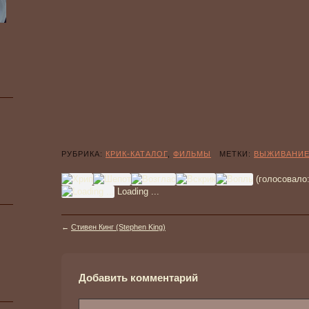
РУБРИКА:
КРИК-КАТАЛОГ
,
ФИЛЬМЫ
МЕТКИ:
ВЫЖИВАНИ
(голосовало
Loading ...
←
Стивен Кинг (Stephen King)
Добавить комментарий