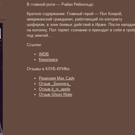
»
В главной роли — Райан Рейнольдс
Краткое содержание: Главный герой — Пол Конрой,
американский гражданин, работающий по контракту
шофером, в зоне боевых действий в Ираке. После нападе
на колонну, Пол теряет сознание и приходит в себя в гроб
под землей…
Ссылки:
IMDB
Кинопоиск
Отзывы в КЛУБ-КРИКе:
Рецензия Max Cady
Отзыв _Бродяга_
Отзыв it_is_apple
Отзыв Ghost Rider