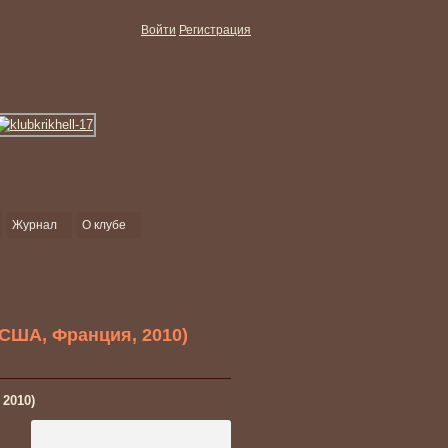
Войти
Регистрация
Журнал
О клубе
 США, Франция, 2010)
2010)