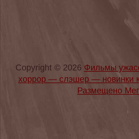
Copyright © 2026
Фильмы ужас
хоррор — слэшер — новинки 
Размещено Мег