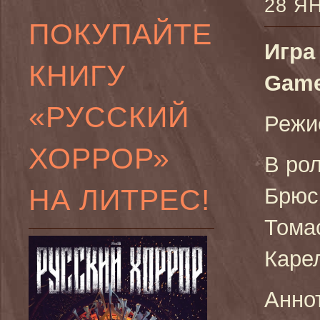
28 Я
ПОКУПАЙТЕ
Игра
КНИГУ
Game
«РУССКИЙ
Режи
ХОРРОР»
В рол
НА ЛИТРЕС!
Брюс
Тома
Каре
Анно