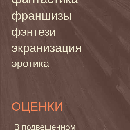
франшизы
фэнтези
экранизация
эротика
ОЦЕНКИ
В подвешенном