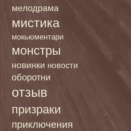
мелодрама
мистика
мокьюментари
монстры
новинки
новости
оборотни
отзыв
призраки
приключения