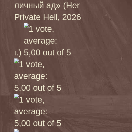
личный ад» (Her
Private Hell, 2026
г.)