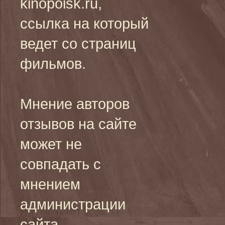
kinopoisk.ru,
ссылка на который
ведет со страниц
фильмов.
Мнение авторов
отзывов на сайте
может не
совпадать с
мнением
администрации
сайта.