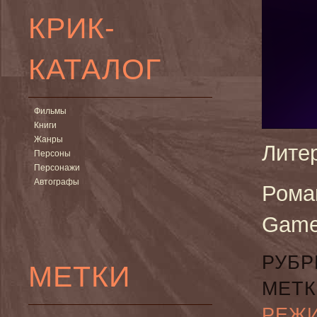
КРИК-
КАТАЛОГ
Фильмы
Книги
Жанры
Лите
Персоны
Персонажи
Автографы
Ром
Game
РУБР
МЕТКИ
МЕТК
РЕЖ