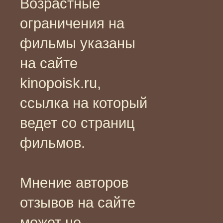
Возрастные
ограничения на
фильмы указаны
на сайте
kinopoisk.ru,
ссылка на который
ведет со страниц
фильмов.
Мнение авторов
отзывов на сайте
может не