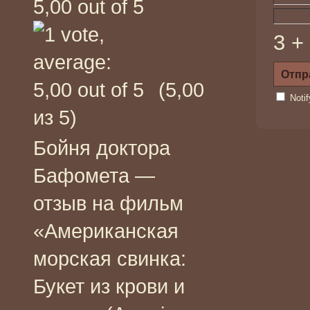
3 +
(5,00
Noti
из 5)
Бойня доктора
Бафомета —
отзыв на фильм
«Американская
морская свинка:
Букет из крови и