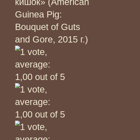
кишок» (American
Guinea Pig:
Bouquet of Guts
and Gore, 2015 г.)