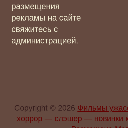
размещения
рекламы на сайте
свяжитесь с
администрацией.
Copyright © 2026
Фильмы ужас
хоррор — слэшер — новинки 