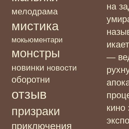
на з
мелодрама
умир
мистика
назыв
мокьюментари
икает
монстры
— ве
новинки
новости
рухну
оборотни
апок
отзыв
проц
кино 
призраки
эксп
приключения