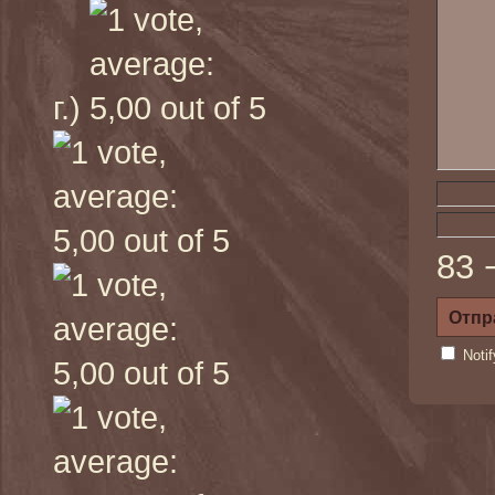
г.)
83 
Noti