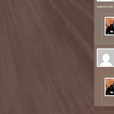
невнятный