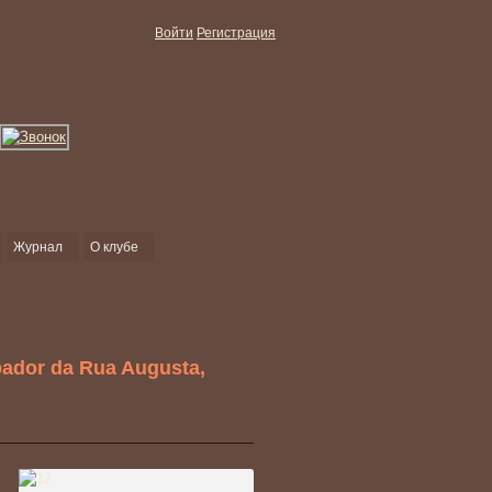
Войти
Регистрация
Журнал
О клубе
ador da Rua Augusta,