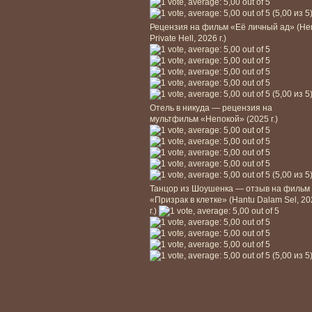
(5,00 из 5
Рецензия на фильм «Её личный ад» (He
Private Hell, 2026 г.)
(5,00 из 5
Отель в никуда — рецензия на
мультфильм «Непокой» (2025 г.)
(5,00 из 5
Танцор из Шоушенка — отзыв на фильм
«Призрак в клетке» (Hantu Dalam Sel, 2
г.)
(5,00 из 5