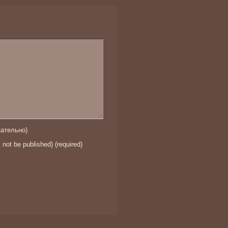
ательно)
l not be published) (required)