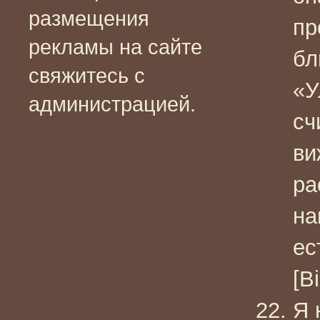
размещения
пр
рекламы на сайте
бл
свяжитесь с
«У
администрацией.
сч
ви
ра
на
ес
[B
Я 