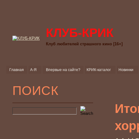
КЛУБ-КРИК
Клуб любителей страшного кино [16+]
Главная
А-Я
Впервые на сайте?
КРИК-каталог
Новинки
ПОИСК
Ито
хор