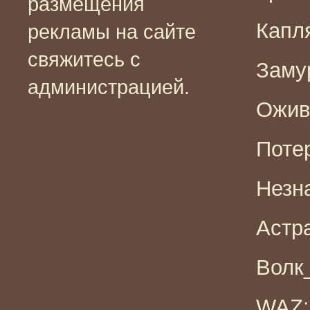
размещения
Капля
рекламы на сайте
свяжитесь с
Замур
администрацией.
Ожив
Поте
Незна
Астра
Волк_
WAZ: 