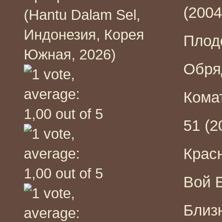
(2004
(Hantu Dalam Sel,
Индонезия, Корея
Плодо
Южная, 2026)
Обряд
Комат
51 (2
Красн
Вой Б
Близ