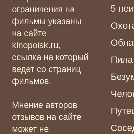
5 неи
ограничения на
фильмы указаны
Охота
на сайте
Облас
kinopoisk.ru,
ссылка на который
Пила 
ведет со страниц
Безум
фильмов.
Челов
Мнение авторов
Путеш
отзывов на сайте
Сосед
может не