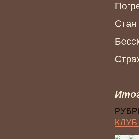
Погр
Стая 
Бесс
Страх
Итог
РУБР
КЛУБ