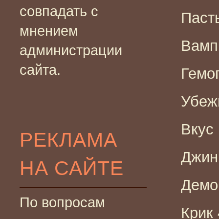
совпадать с
Пасты
мнением
Вамп
администрации
сайта.
Гемог
Убеж
Вкус 
РЕКЛАМА
Джинн
НА САЙТЕ
Демон
По вопросам
Крик 