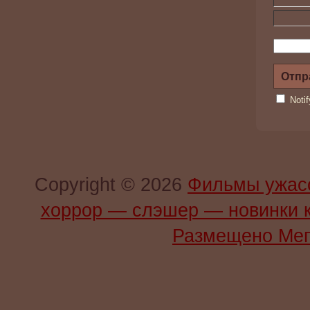
Noti
Copyright © 2026
Фильмы ужас
хоррор — слэшер — новинки 
Размещено Мег