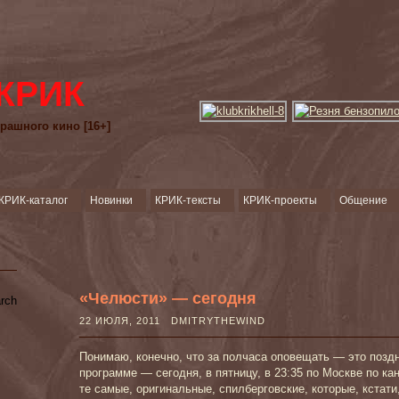
КРИК
рашного кино [16+]
КРИК-каталог
Новинки
КРИК-тексты
КРИК-проекты
Общение
«Челюсти» — сегодня
22 ИЮЛЯ, 2011 DMITRYTHEWIND
Понимаю, конечно, что за полчаса оповещать — это поздн
программе — сегодня, в пятницу, в 23:35 по Москве по 
те самые, оригинальные, спилберговские, которые, кстат