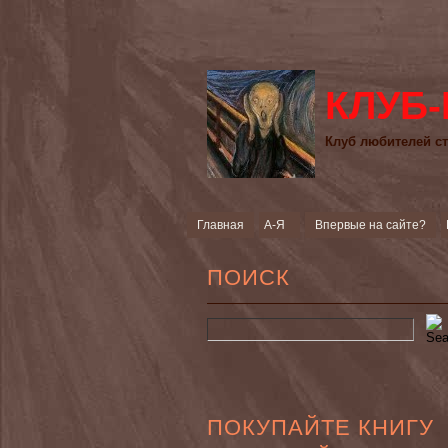
КЛУБ-
Клуб любителей ст
Главная
А-Я
Впервые на сайте?
ПОИСК
ПОКУПАЙТЕ КНИГУ