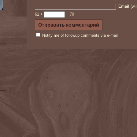
Email
(wil
61 +
= 70
Notify me of followup comments via e-mail