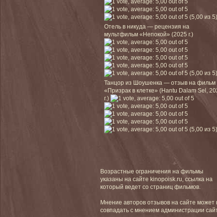
(5,00 из 5
Отель в никуда — рецензия на
мультфильм «Непокой» (2025 г.)
(5,00 из 5
Танцор из Шоушенка — отзыв на фильм
«Призрак в клетке» (Hantu Dalam Sel, 2
г.)
(5,00 из 5
Возрастные ограничения на фильмы
указаны на сайте kinopoisk.ru, ссылка на
который ведет со страниц фильмов.
Мнение авторов отзывов на сайте может 
совпадать с мнением администрации сай