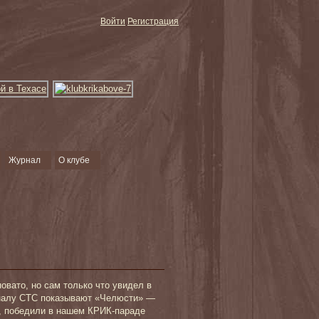
Войти
Регистрация
Журнал
О клубе
овато, но сам только что увидел в
каналу СТС показывают «Челюсти» —
и, победили в нашем КРИК-параде