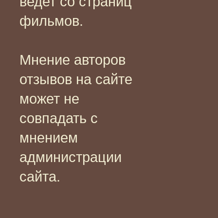
ведет со страниц
фильмов.
Мнение авторов
отзывов на сайте
может не
совпадать с
мнением
администрации
сайта.