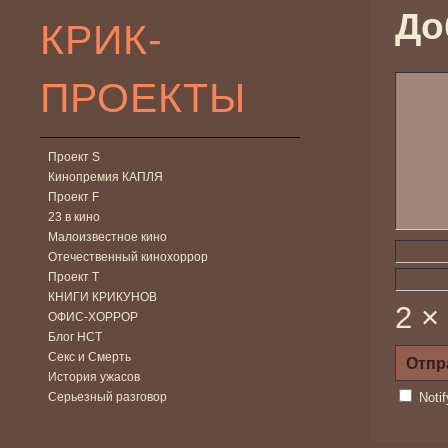
До
КРИК-
ПРОЕКТЫ
Проект S
Кинопремия КАПЛЯ
Проект F
23 в кино
Малоизвестное кино
Отечественный кинохоррор
Проект Т
КНИГИ КРИКУНОВ
2 ×
ОФИС-ХОРРОР
Блог НСТ
Секс и Смерть
История ужасов
Серьезный разговор
Noti