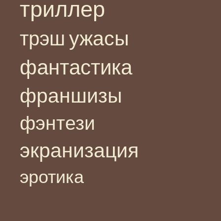
триллер
ужасы
трэш
фантастика
франшизы
фэнтези
экранизация
эротика