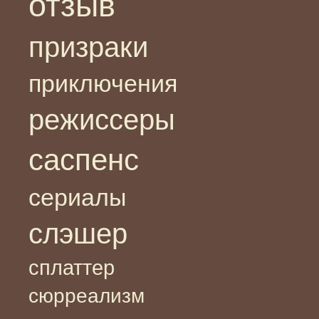
отзыв
призраки
приключения
режиссеры
саспенс
сериалы
слэшер
сплаттер
сюрреализм