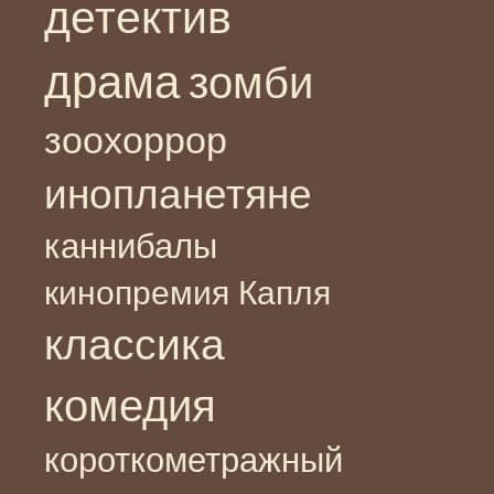
детектив
драма
зомби
зоохоррор
инопланетяне
каннибалы
кинопремия Капля
классика
комедия
короткометражный