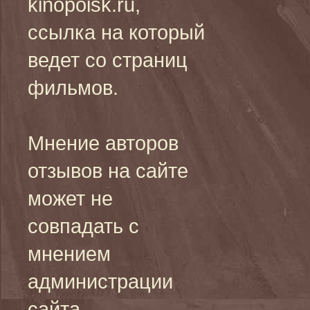
kinopoisk.ru,
ссылка на который
ведет со страниц
фильмов.
Мнение авторов
отзывов на сайте
может не
совпадать с
мнением
администрации
сайта.