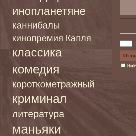
инопланетяне
каннибалы
кинопремия Капля
классика
комедия
Noti
короткометражный
криминал
литература
маньяки