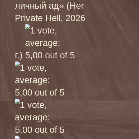
личный ад» (Her
Private Hell, 2026
г.)