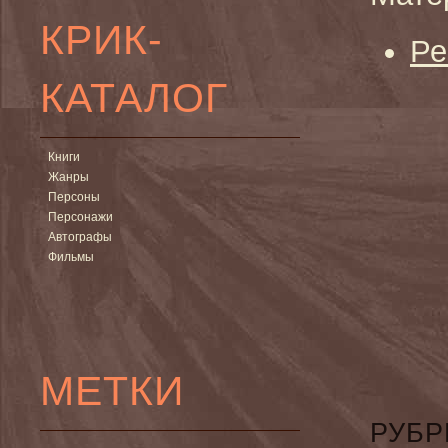
КРИК-
Ре
КАТАЛОГ
Книги
Жанры
Персоны
Персонажи
Автографы
Фильмы
МЕТКИ
РУБР