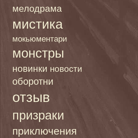
мелодрама
мистика
мокьюментари
монстры
новинки
новости
оборотни
отзыв
призраки
приключения