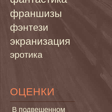
франшизы
фэнтези
экранизация
эротика
ОЦЕНКИ
В подвешенном