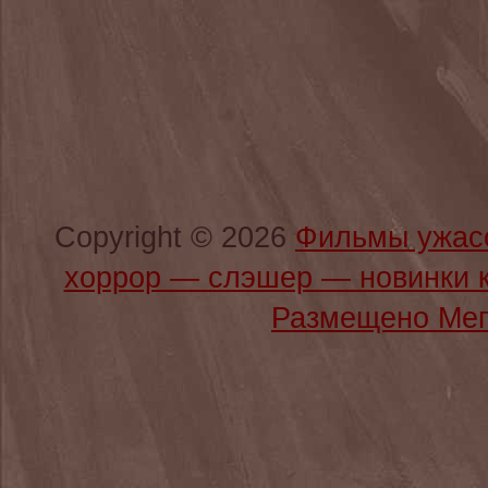
Copyright © 2026
Фильмы ужас
хоррор — слэшер — новинки 
Размещено Мег