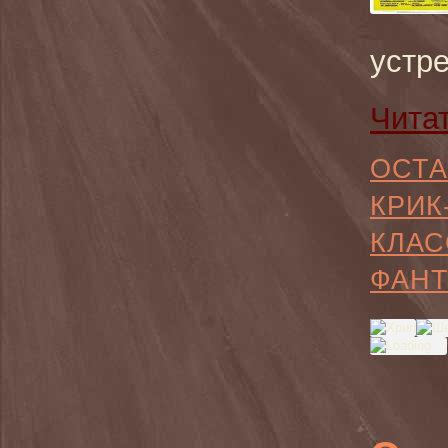
устр
Чита
ОСТА
КРИК
КЛАС
ФАНТ