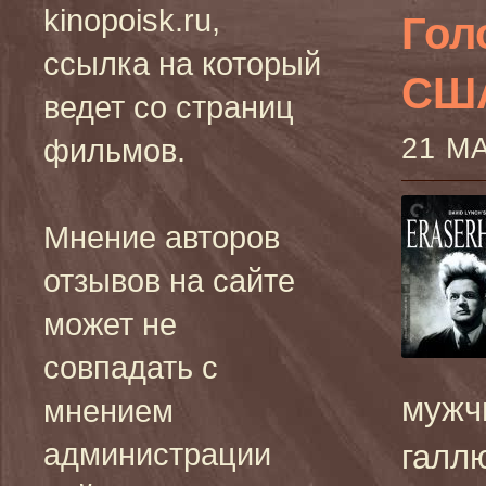
kinopoisk.ru,
Гол
ссылка на который
США
ведет со страниц
21 М
фильмов.
Мнение авторов
отзывов на сайте
может не
совпадать с
мужч
мнением
администрации
галл