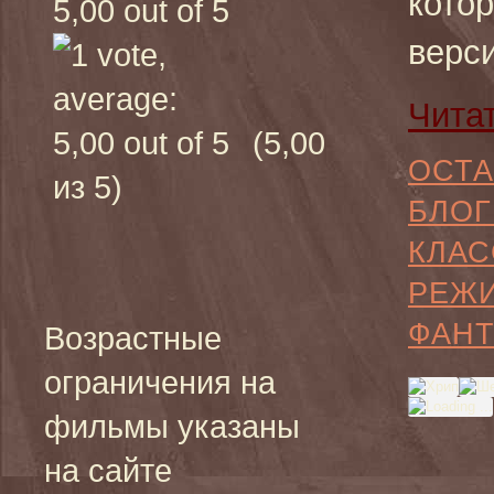
кото
верс
Чита
(5,00
ОСТА
из 5)
БЛОГ
КЛАС
РЕЖ
ФАНТ
Возрастные
ограничения на
фильмы указаны
на сайте