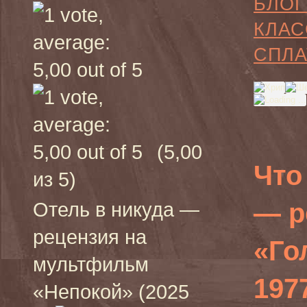
БЛОГ
КЛАС
СПЛА
(5,00
Что
из 5)
— р
Отель в никуда —
рецензия на
«Го
мультфильм
197
«Непокой» (2025