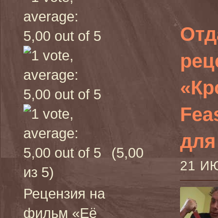
Отд
рец
«Кр
Feas
для
(5,00
21 И
из 5)
Рецензия на
фильм «Её