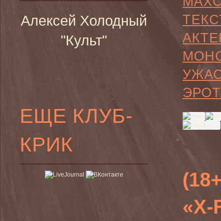
MAX
ТЕКС
Алексей Холодный
АКТЕ
"Культ"
МОН
УЖА
ЭРОТ
ЕЩЕ КЛУБ-
КРИК
(18
«X-F