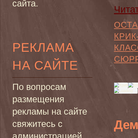
сайта.
Чита
ОСТА
КРИК
РЕКЛАМА
КЛАС
СЮР
НА САЙТЕ
По вопросам
размещения
рекламы на сайте
Дем
свяжитесь с
администрацией.