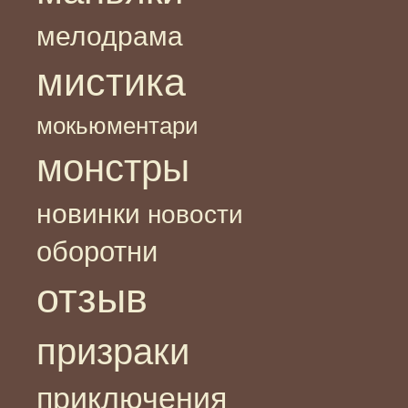
мелодрама
мистика
мокьюментари
монстры
новинки
новости
оборотни
отзыв
призраки
приключения