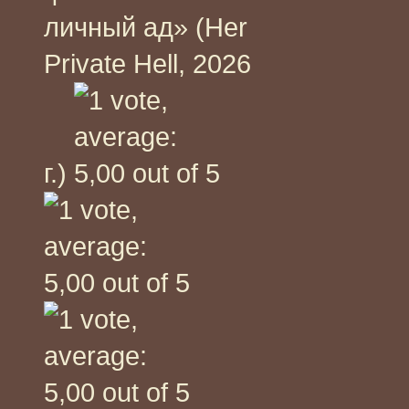
личный ад» (Her
Private Hell, 2026
г.)