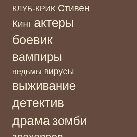
Стивен
КЛУБ-КРИК
актеры
Кинг
боевик
вампиры
вирусы
ведьмы
выживание
детектив
драма
зомби
зоохоррор