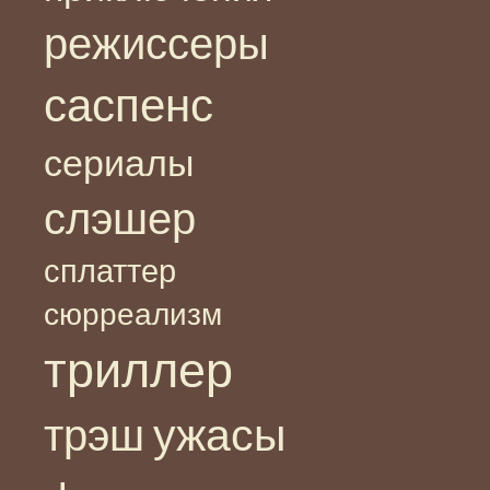
режиссеры
саспенс
сериалы
слэшер
сплаттер
сюрреализм
триллер
ужасы
трэш