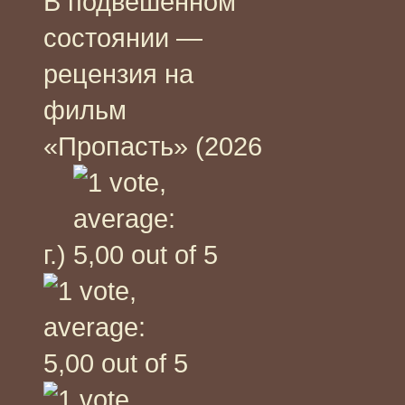
В подвешенном
состоянии —
рецензия на
фильм
«Пропасть» (2026
г.)