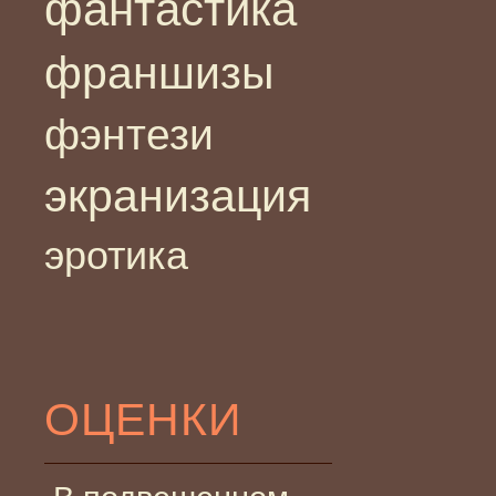
фантастика
франшизы
фэнтези
экранизация
эротика
ОЦЕНКИ