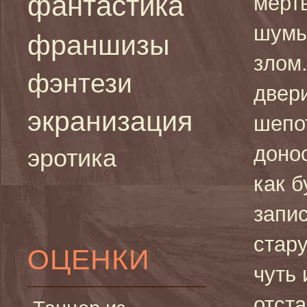
фантастика
мерт
шумы.
франшизы
злом
фэнтези
двери
экранизация
шепо
донос
эротика
как б
запи
стар
ОЦЕНКИ
чуть 
отста