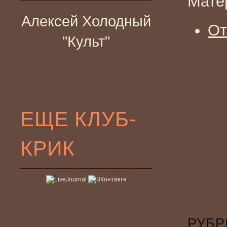
Мате
Алексей Холодный
От
"Культ"
ЕЩЕ КЛУБ-
КРИК
РУБР