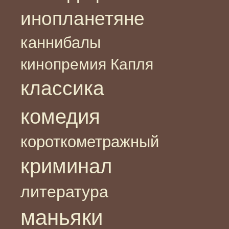
инопланетяне
каннибалы
кинопремия Капля
классика
комедия
короткометражный
криминал
литература
маньяки