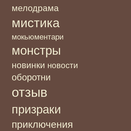
мелодрама
мистика
мокьюментари
монстры
новинки
новости
оборотни
отзыв
призраки
приключения