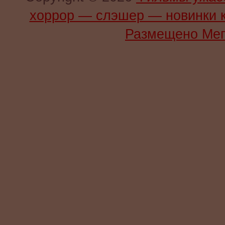
хоррор — слэшер — новинки 
Размещено Мег