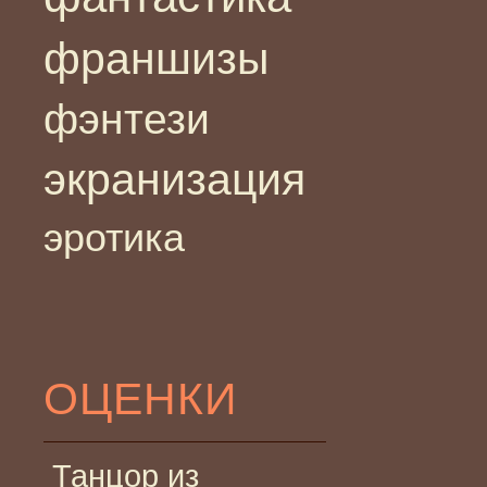
франшизы
фэнтези
экранизация
эротика
ОЦЕНКИ
Танцор из