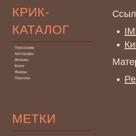
КРИК-
Ссыл
КАТАЛОГ
I
Ки
Персонажи
Автографы
Мате
Фильмы
Книги
Жанры
Ре
Персоны
МЕТКИ