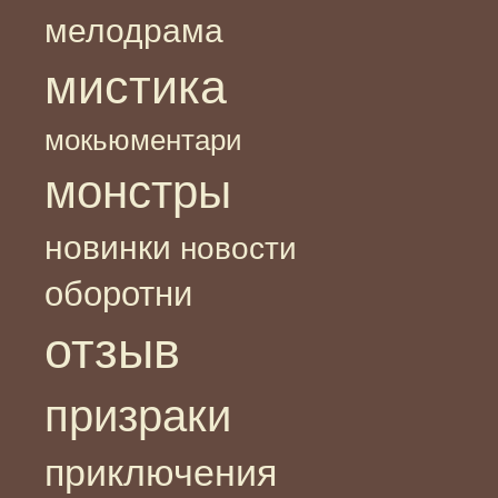
мелодрама
мистика
мокьюментари
монстры
новинки
новости
оборотни
отзыв
призраки
приключения