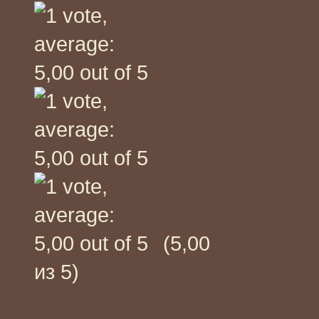
(5,00
из 5)