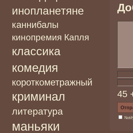
До
инопланетяне
каннибалы
кинопремия Капля
классика
комедия
короткометражный
45 
криминал
литература
Noti
маньяки