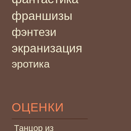
франшизы
фэнтези
экранизация
эротика
ОЦЕНКИ
Танцор из