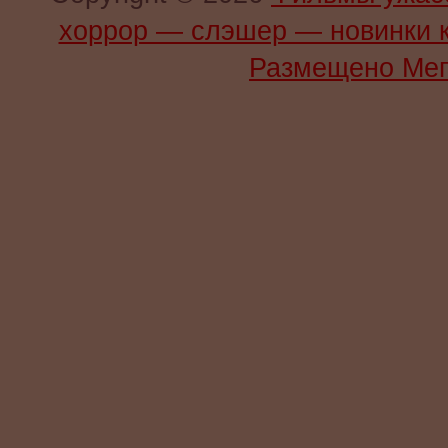
хоррор — слэшер — новинки 
Размещено Мег