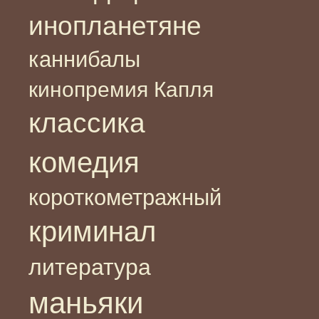
инопланетяне
каннибалы
кинопремия Капля
классика
комедия
короткометражный
криминал
литература
маньяки