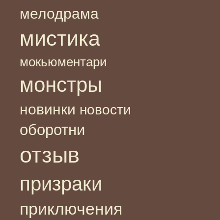
мелодрама
мистика
мокьюментари
монстры
новинки
новости
оборотни
отзыв
призраки
приключения