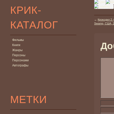
КРИК-
←
Крокодил 2: 
КАТАЛОГ
Swamp, США, 2
Фильмы
До
Книги
Жанры
Персоны
Персонажи
Автографы
МЕТКИ