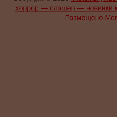
хоррор — слэшер — новинки 
Размещено Мег