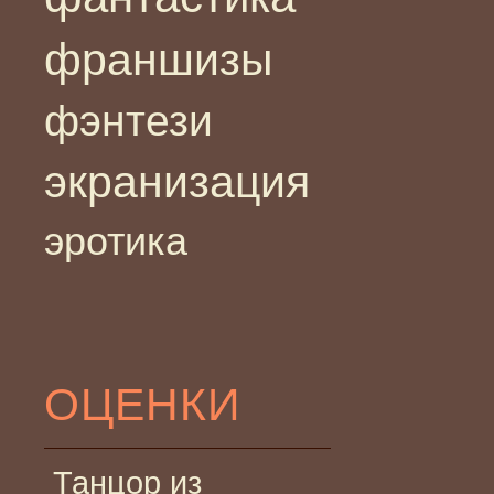
франшизы
фэнтези
экранизация
эротика
ОЦЕНКИ
Танцор из