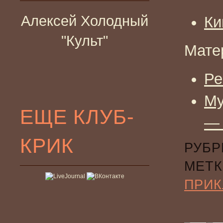
Алексей Холодный
Ки
"Культ"
Мате
Ре
Му
ЕЩЕ КЛУБ-
— 
КРИК
РУБР
МЕТК
ПРИ