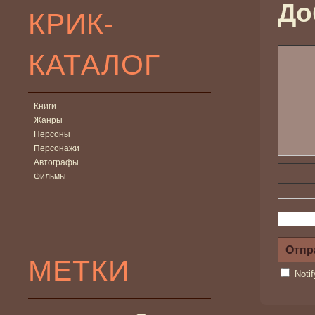
До
КРИК-
КАТАЛОГ
Книги
Жанры
Персоны
Персонажи
Автографы
Фильмы
МЕТКИ
Noti