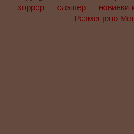
хоррор — слэшер — новинки 
Размещено Мег