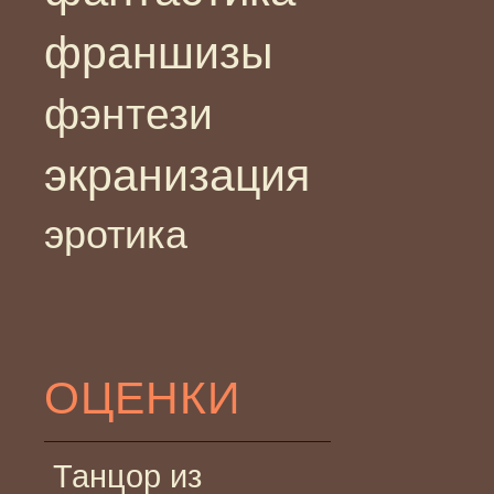
франшизы
фэнтези
экранизация
эротика
ОЦЕНКИ
Танцор из