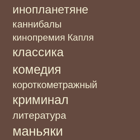
инопланетяне
каннибалы
кинопремия Капля
классика
комедия
короткометражный
криминал
литература
маньяки