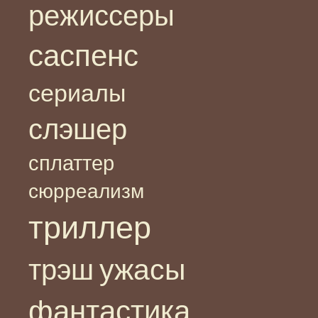
режиссеры
саспенс
сериалы
слэшер
сплаттер
сюрреализм
триллер
ужасы
трэш
фантастика