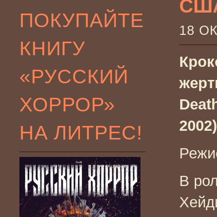
США
ПОКУПАЙТЕ
18 О
КНИГУ
Крок
«РУССКИЙ
жертв
ХОРРОР»
Deat
2002)
НА ЛИТРЕС!
Режи
В рол
Хейд