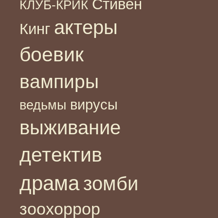
Стивен
КЛУБ-КРИК
актеры
Кинг
боевик
вампиры
вирусы
ведьмы
выживание
детектив
драма
зомби
зоохоррор