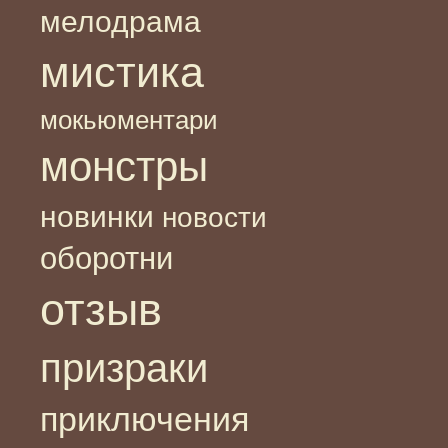
мелодрама
мистика
мокьюментари
монстры
новинки
новости
оборотни
отзыв
призраки
приключения