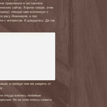
не привлекали и заставляли
ческих сайтах. Короче говоря, этим
ншизу), обещая нам вселенную с
ро расу Инженеров, и про
и с интересом. И дождались. Да так
ковым, и прежде чем им умереть от
йну…
ли откуда взялись любимые
ересное. Но на этом плюсы сюжета