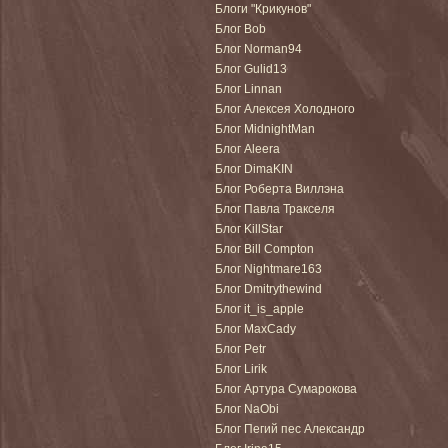
Блоги "Крикунов"
Блог Bob
Блог Norman94
Блог Gulid13
Блог Linnan
Блог Алексея Холодного
Блог MidnightMan
Блог Aleera
Блог DimaKIN
Блог Роберта Виллэна
Блог Павла Тракселя
Блог KillStar
Блог Bill Compton
Блог Nightmare163
Блог Dmitrythewind
Блог it_is_apple
Блог MaxCady
Блог Petr
Блог Lirik
Блог Артура Сумарокова
Блог NaObi
Блог Пегий пес Александр