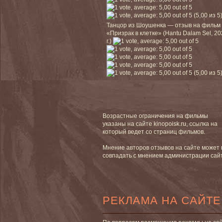
(5,00 из 5
Танцор из Шоушенка — отзыв на фильм
«Призрак в клетке» (Hantu Dalam Sel, 2
г.)
(5,00 из 5
Возрастные ограничения на фильмы
указаны на сайте kinopoisk.ru, ссылка на
который ведет со страниц фильмов.
Мнение авторов отзывов на сайте может 
совпадать с мнением администрации сай
РЕКЛАМА НА САЙТЕ