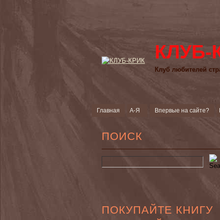
КЛУБ-
Клуб любителей стр
Главная
А-Я
Впервые на сайте?
ПОИСК
ПОКУПАЙТЕ КНИГУ