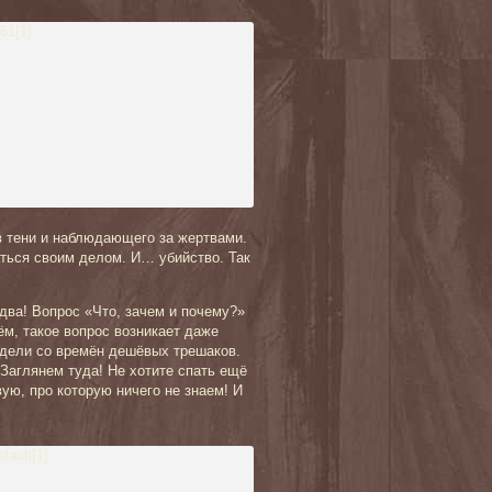
в тени и наблюдающего за жертвами.
аться своим делом. И… убийство. Так
ва! Вопрос «Что, зачем и почему?»
м, такое вопрос возникает даже
идели со времён дешёвых трешаков.
Заглянем туда! Не хотите спать ещё
ую, про которую ничего не знаем! И