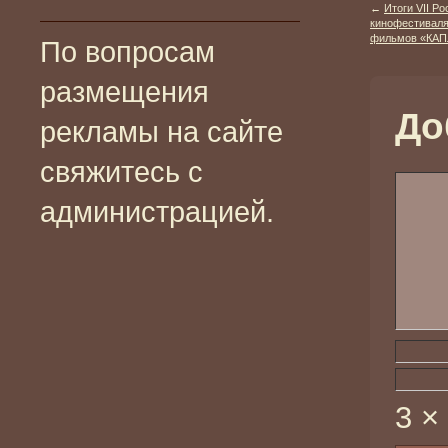
←
Итоги VII Р
кинофестиваля
фильмов «КА
По вопросам
размещения
До
рекламы на сайте
свяжитесь с
администрацией.
3 ×