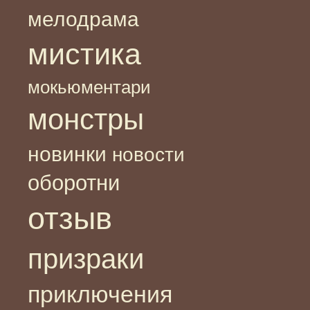
мелодрама
мистика
мокьюментари
монстры
новинки
новости
оборотни
отзыв
призраки
приключения