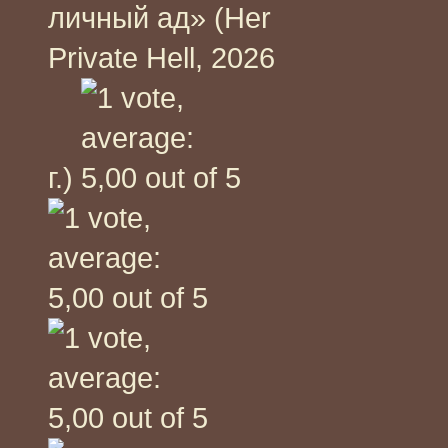
личный ад» (Her
Private Hell, 2026
г.)