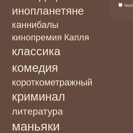
Noti
инопланетяне
каннибалы
кинопремия Капля
классика
комедия
короткометражный
криминал
литература
маньяки