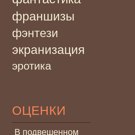
франшизы
фэнтези
экранизация
эротика
ОЦЕНКИ
В подвешенном