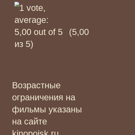
(5,00
из 5)
Возрастные
ограничения на
фильмы указаны
на сайте
kinopoisk.ru,