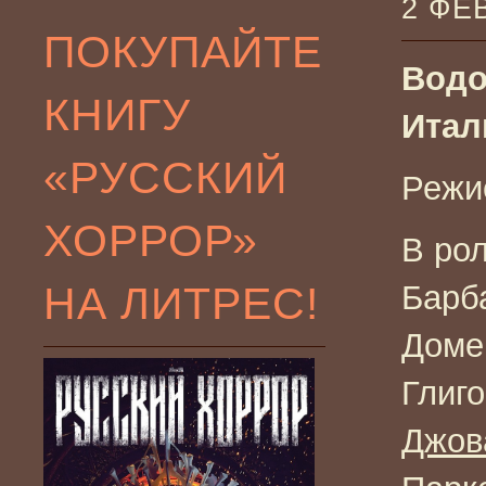
2 ФЕ
ПОКУПАЙТЕ
Водол
КНИГУ
Итал
«РУССКИЙ
Режи
ХОРРОР»
В ро
НА ЛИТРЕС!
Барб
Доме
Глиго
Джов