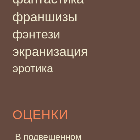
франшизы
фэнтези
экранизация
эротика
ОЦЕНКИ
В подвешенном