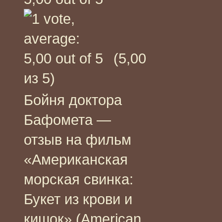
(5,00
из 5)
Бойня доктора
Бафомета —
отзыв на фильм
«Американская
морская свинка:
Букет из крови и
кишок» (American