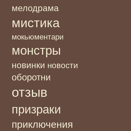
мелодрама
мистика
мокьюментари
монстры
новинки
новости
оборотни
отзыв
призраки
приключения