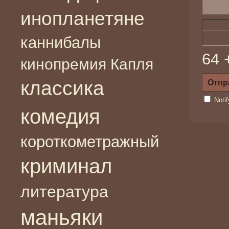
инопланетяне
каннибалы
64 
кинопремия Капля
классика
Noti
комедия
короткометражный
криминал
литература
маньяки