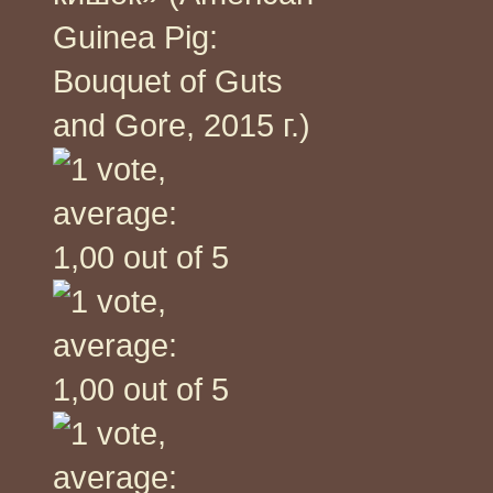
Guinea Pig:
Bouquet of Guts
and Gore, 2015 г.)