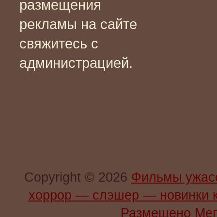
размещения
рекламы на сайте
свяжитесь с
администрацией.
Copyright © 2026
Фильмы ужас
хоррор — слэшер — новинки 
Размещено Мег