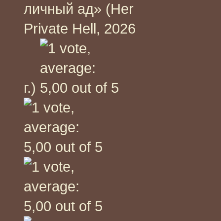
личный ад» (Her
Private Hell, 2026
г.)