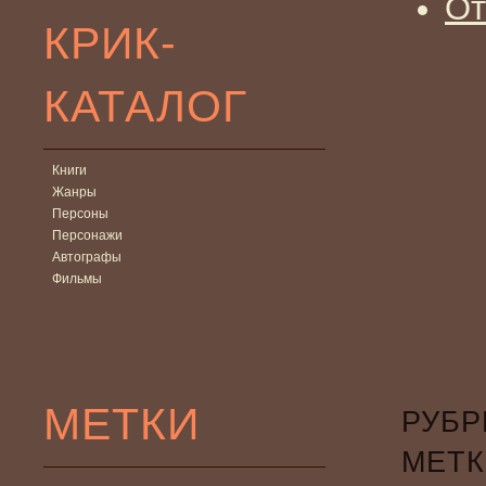
От
КРИК-
КАТАЛОГ
Книги
Жанры
Персоны
Персонажи
Автографы
Фильмы
МЕТКИ
РУБР
МЕТК