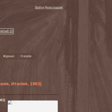
Войти
Регистрация
Журнал
О клубе
ния, Италия, 1983)
83)