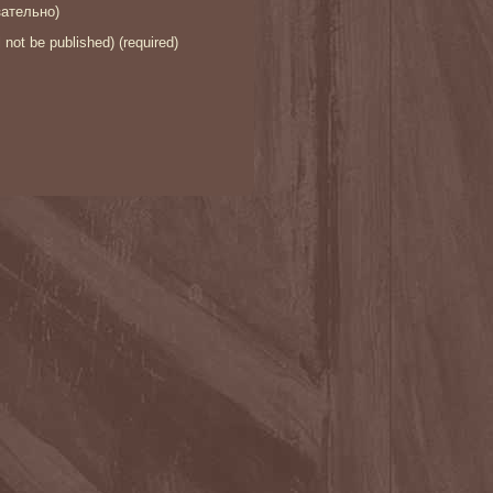
ательно)
l not be published) (required)