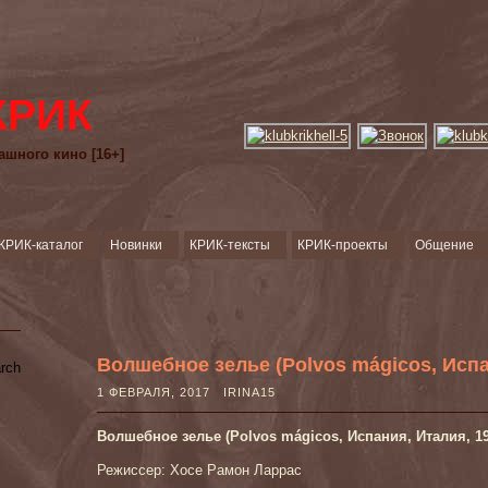
КРИК
ашного кино [16+]
КРИК-каталог
Новинки
КРИК-тексты
КРИК-проекты
Общение
Волшебное зелье (Polvos mágicos, Испа
1 ФЕВРАЛЯ, 2017 IRINA15
Волшебное зелье (Polvos mágicos, Испания, Италия, 19
Режиссер: Хосе Рамон Ларрас