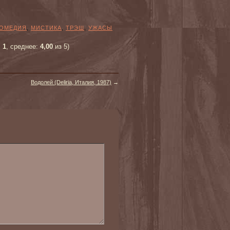
ОМЕДИЯ
,
МИСТИКА
,
ТРЭШ
,
УЖАСЫ
:
1
, среднее:
4,00
из 5)
Водолей (Deliria, Италия, 1987)
→