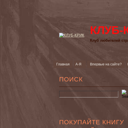
КЛУБ-
Клуб любителей стр
Главная
А-Я
Впервые на сайте?
ПОИСК
ПОКУПАЙТЕ КНИГУ