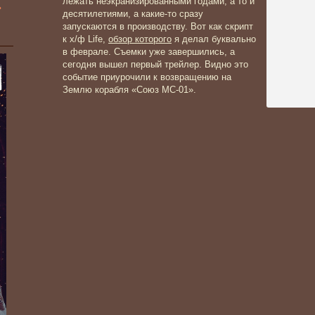
лежать неэкранизированными годами, а то и
»
десятилетиями, а какие-то сразу
запускаются в производству. Вот как скрипт
к х/ф Life,
обзор которого
я делал буквально
в феврале. Съемки уже завершились, а
сегодня вышел первый трейлер. Видно это
событие приурочили к возвращению на
Землю корабля «Союз МС-01».