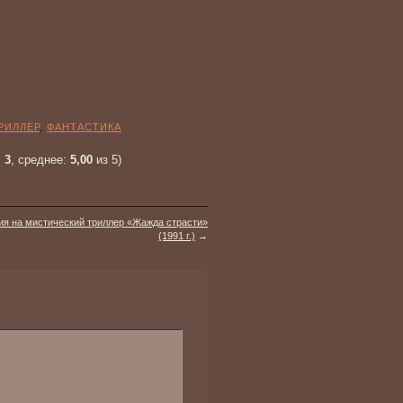
РИЛЛЕР
,
ФАНТАСТИКА
:
3
, среднее:
5,00
из 5)
ия на мистический триллер «Жажда страсти»
(1991 г.)
→