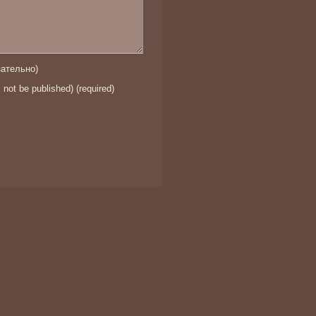
ательно)
l not be published) (required)