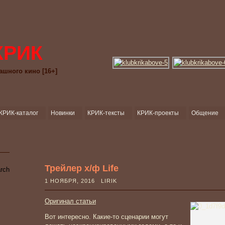
КРИК
ашного кино [16+]
КРИК-каталог
Новинки
КРИК-тексты
КРИК-проекты
Общение
Трейлер х/ф Life
1 НОЯБРЯ, 2016 LIRIK
Оригинал статьи
Вот интересно. Какие-то сценарии могут