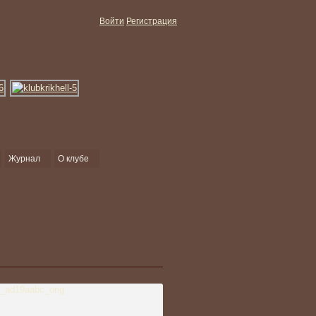
Войти
Регистрация
Журнал
О клубе