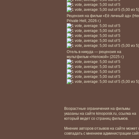
(5,00 из 5
Рецензия на фильм «Её личный ад» (He
Private Hell, 2026 г.)
(5,00 из 5
Отель в никуда — рецензия на
мультфильм «Непокой» (2025 г.)
(5,00 из 5
Возрастные ограничения на фильмы
указаны на сайте kinopoisk.ru, ссылка на
который ведет со страниц фильмов.
Мнение авторов отзывов на сайте может 
совпадать с мнением администрации сай