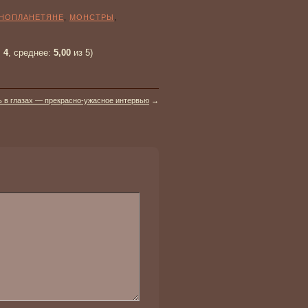
НОПЛАНЕТЯНЕ
,
МОНСТРЫ
,
:
4
, среднее:
5,00
из 5)
ь в глазах — прекрасно-ужасное интервью
→