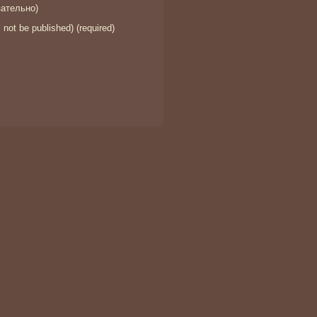
ательно)
l not be published) (required)