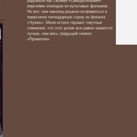
радовали нас своими «самодельными»
»
версиями эпизодов из культовых фильмов.
Но вот, они наконец решили исправиться и
пересняли легендарную сцену из финала
«Чужих». Меня кстати терзают смутные
сомнения, что этот ролик все равно окажется
лучше, чем весь грядущий сиквел
«Прометея».