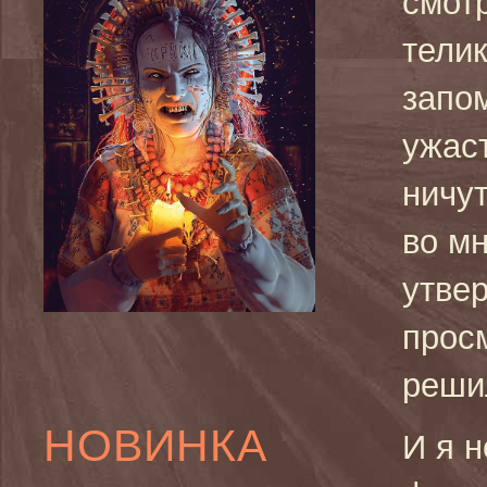
смот
телик
запо
ужаст
ничу
во м
утвер
просм
реши
НОВИНКА
И я н