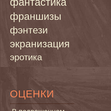
фантастика
франшизы
фэнтези
экранизация
эротика
ОЦЕНКИ