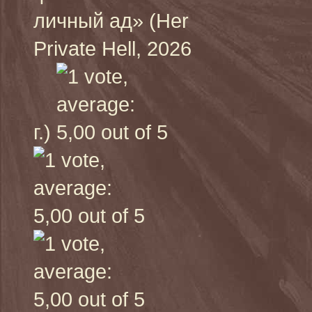
личный ад» (Her
Private Hell, 2026
г.)