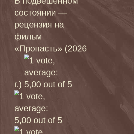
В подвешенном
состоянии —
рецензия на
фильм
«Пропасть» (2026
г.)