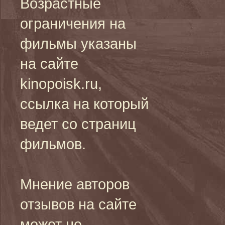
Возрастные
ограничения на
фильмы указаны
на сайте
kinopoisk.ru,
ссылка на который
ведет со страниц
фильмов.
Мнение авторов
отзывов на сайте
может не