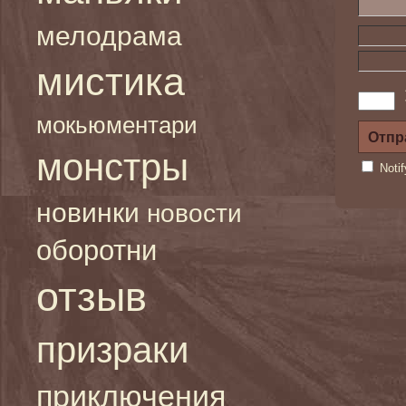
мелодрама
мистика
мокьюментари
монстры
Noti
новинки
новости
оборотни
отзыв
призраки
приключения