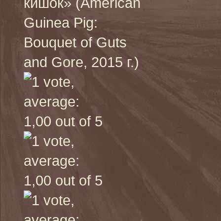
кишок» (American
Guinea Pig:
Bouquet of Guts
and Gore, 2015 г.)