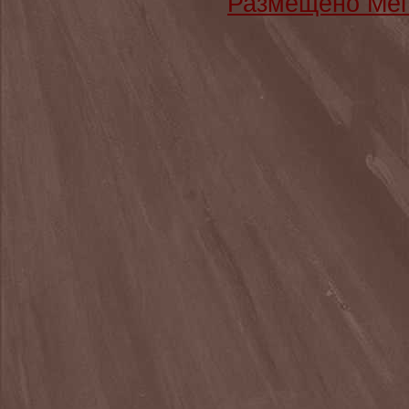
Размещено Мег