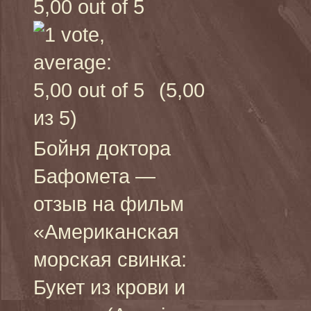
(5,00
из 5)
Бойня доктора
Бафомета —
отзыв на фильм
«Американская
морская свинка:
Букет из крови и