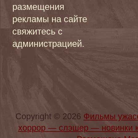
размещения
рекламы на сайте
свяжитесь с
администрацией.
Copyright © 2026
Фильмы ужас
хоррор — слэшер — новинки 