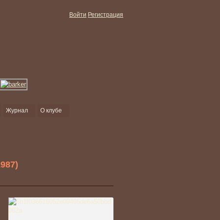
Войти
Регистрация
Журнал
О клубе
987)