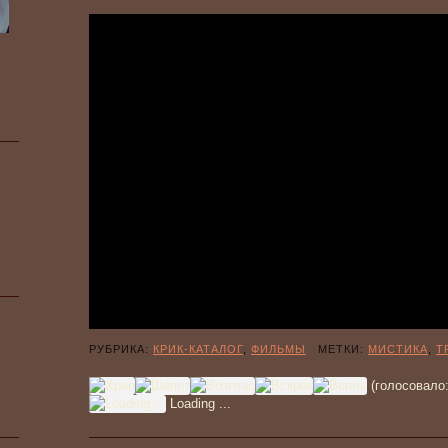
РУБРИКА:
КРИК-КАТАЛОГ
,
ФИЛЬМЫ
МЕТКИ:
МИСТИКА
,
Т
(голосовало
Loading ...