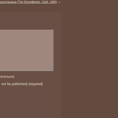
шительница (The Demolitionist, США, 1995)
→
ательно)
l not be published) (required)