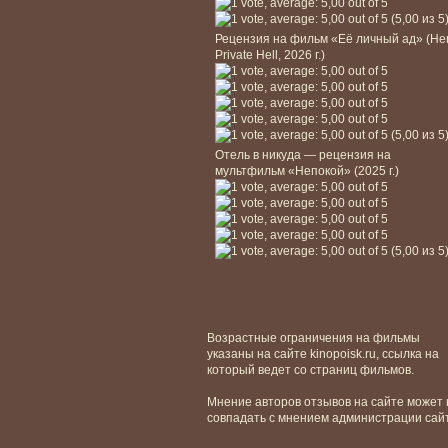
(5,00 из 5
Рецензия на фильм «Её личный ад» (He
Private Hell, 2026 г.)
(5,00 из 5
Отель в никуда — рецензия на
мультфильм «Непокой» (2025 г.)
(5,00 из 5
Возрастные ограничения на фильмы
указаны на сайте kinopoisk.ru, ссылка на
который ведет со страниц фильмов.
Мнение авторов отзывов на сайте может 
совпадать с мнением администрации сай