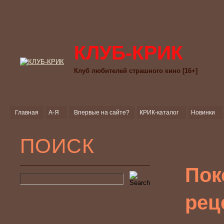
КЛУБ-КРИК
Клуб любителей страшного кино [16+]
Главная
А-Я
Впервые на сайте?
КРИК-каталог
Новинки
ПОИСК
Пок
рец