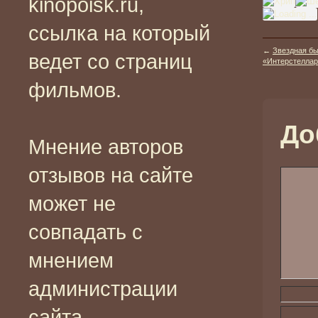
kinopoisk.ru,
ссылка на который
←
Звездная б
ведет со страниц
«Интерстеллар» (
фильмов.
До
Мнение авторов
отзывов на сайте
может не
совпадать с
мнением
администрации
сайта.