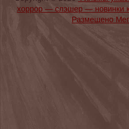
хоррор — слэшер — новинки 
Размещено Мег