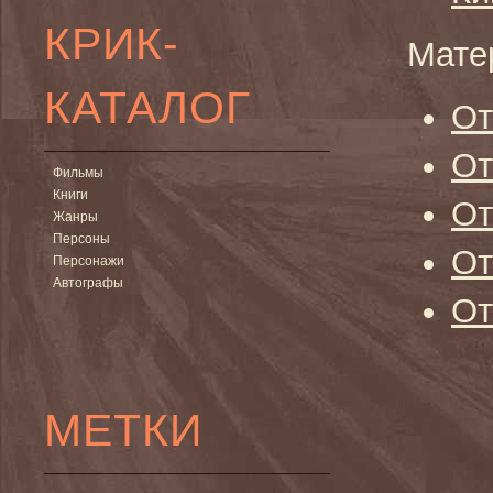
КРИК-
Мате
КАТАЛОГ
От
От
Фильмы
Книги
От
Жанры
Персоны
От
Персонажи
Автографы
От
МЕТКИ