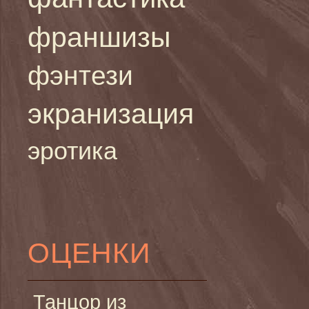
франшизы
фэнтези
экранизация
эротика
ОЦЕНКИ
Танцор из