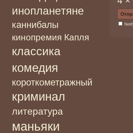
4 ×
инопланетяне
каннибалы
Noti
кинопремия Капля
классика
комедия
короткометражный
криминал
литература
маньяки