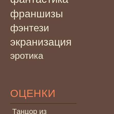
франшизы
фэнтези
экранизация
эротика
ОЦЕНКИ
Танцор из