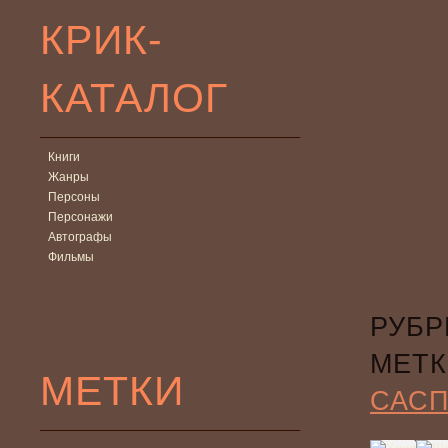
КРИК-
КАТАЛОГ
Книги
Жанры
Персоны
Персонажи
Автографы
Фильмы
РУБР
МЕТК
МЕТКИ
САС