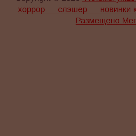
хоррор — слэшер — новинки 
Размещено Мег