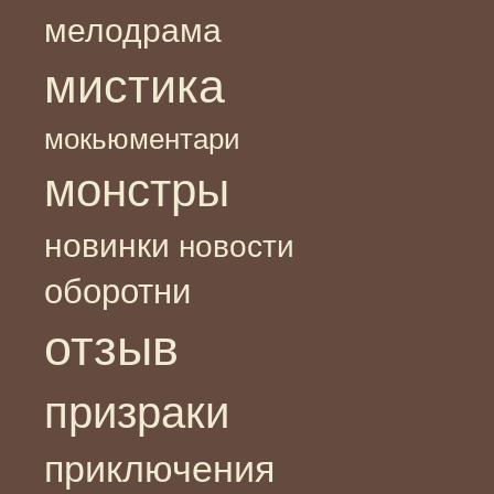
мелодрама
мистика
мокьюментари
монстры
новинки
новости
оборотни
отзыв
призраки
приключения