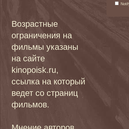
Noti
Возрастные
ограничения на
фильмы указаны
на сайте
kinopoisk.ru,
ссылка на который
ведет со страниц
фильмов.
Мнение авторов