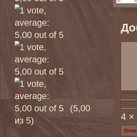
До
(5,00
4 ×
из 5)