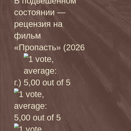
В подвешенном
состоянии —
рецензия на
фильм
«Пропасть» (2026
г.)