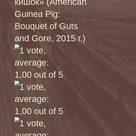
кишок» (American
Guinea Pig:
Bouquet of Guts
and Gore, 2015 г.)