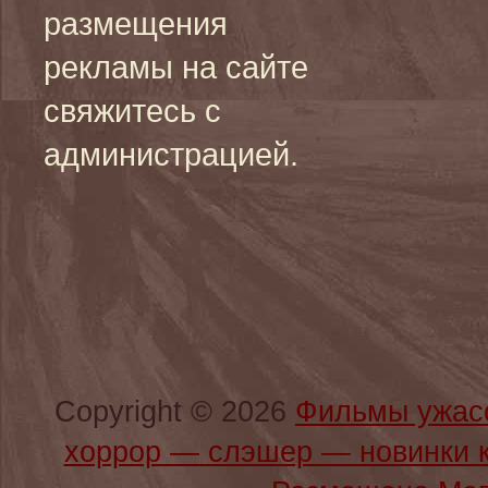
размещения
рекламы на сайте
свяжитесь с
администрацией.
Copyright © 2026
Фильмы ужас
хоррор — слэшер — новинки 