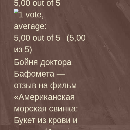
(5,00
из 5)
Бойня доктора
Бафомета —
отзыв на фильм
«Американская
морская свинка:
Букет из крови и