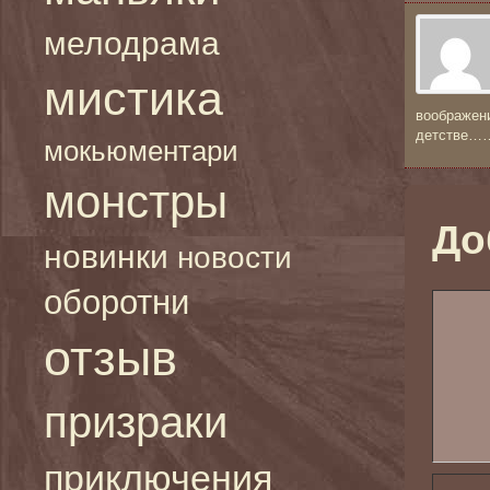
мелодрама
мистика
воображени
детстве……
мокьюментари
монстры
До
новинки
новости
оборотни
отзыв
призраки
приключения