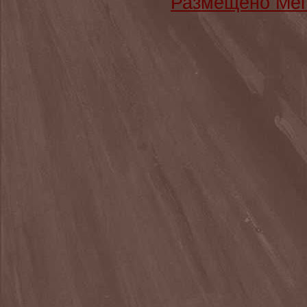
Размещено Мег