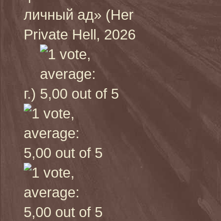
личный ад» (Her
Private Hell, 2026
г.)