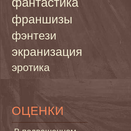
фантастика
франшизы
фэнтези
экранизация
эротика
ОЦЕНКИ