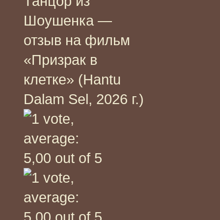
Танцор из
Шоушенка —
отзыв на фильм
«Призрак в
клетке» (Hantu
Dalam Sel, 2026 г.)