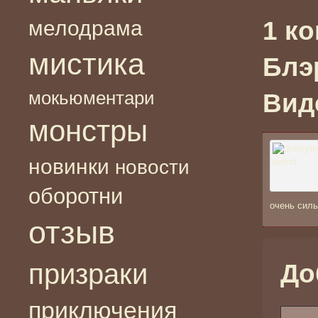
мелодрама
1 к
мистика
Блэр
мокьюментари
Вид
монстры
новинки
новости
оборотни
очень силь
отзыв
призраки
До
приключения