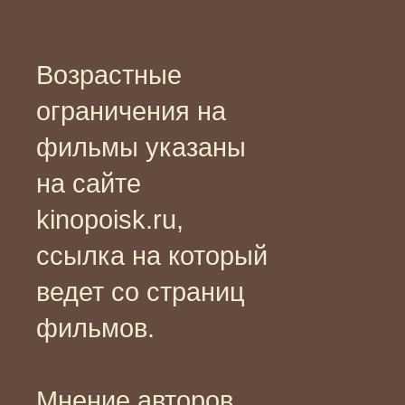
Возрастные
ограничения на
фильмы указаны
на сайте
kinopoisk.ru,
ссылка на который
ведет со страниц
фильмов.
Мнение авторов