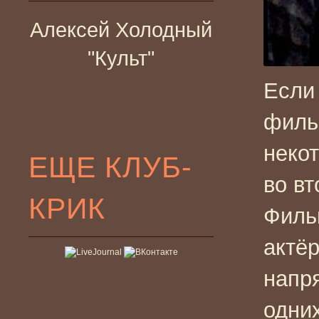
Алексей Холодный
"Культ"
Если
филь
некот
ЕЩЕ КЛУБ-
во вт
КРИК
Филь
актёр
напря
одних