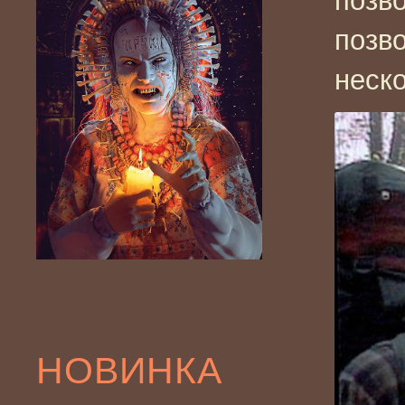
позво
позв
неско
НОВИНКА