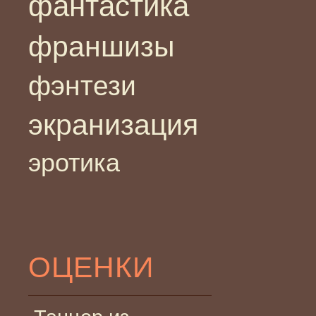
фантастика
франшизы
фэнтези
экранизация
эротика
ОЦЕНКИ