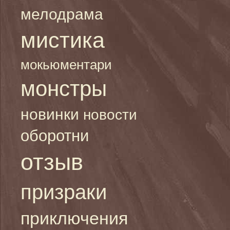
мелодрама
мистика
мокьюментари
монстры
новинки
новости
оборотни
отзыв
призраки
приключения