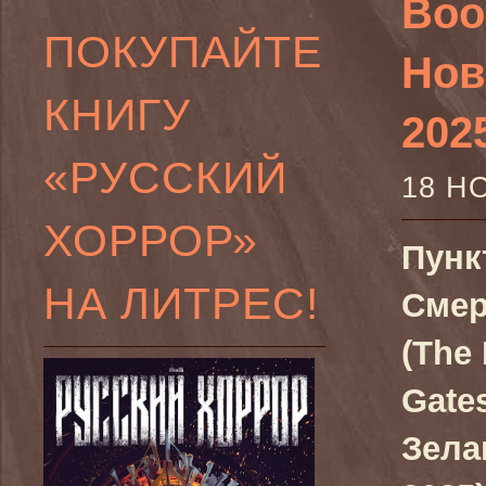
Book
ПОКУПАЙТЕ
Нов
КНИГУ
202
«РУССКИЙ
18 Н
ХОРРОР»
Пунк
НА ЛИТРЕС!
Смер
(The 
Gates
Зела