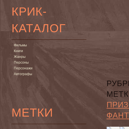
КРИК-
КАТАЛОГ
Фильмы
Книги
Жанры
Персоны
Персонажи
Автографы
РУБР
МЕТК
ПРИЗ
МЕТКИ
ФАНТ