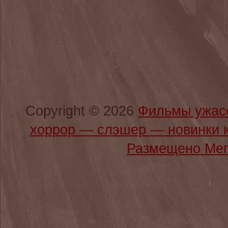
Copyright © 2026
Фильмы ужас
хоррор — слэшер — новинки 
Размещено Мег