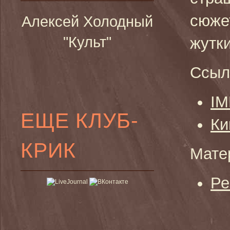
сюже
Алексей Холодный
"Культ"
жутки
Ссыл
I
ЕЩЕ КЛУБ-
Ки
КРИК
Мате
Ре