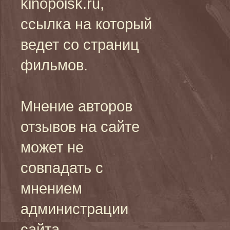
kinopoisk.ru,
ссылка на который
ведет со страниц
фильмов.
Мнение авторов
отзывов на сайте
может не
совпадать с
мнением
администрации
сайта.