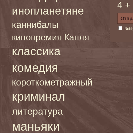
4 +
инопланетяне
каннибалы
Noti
кинопремия Капля
классика
комедия
короткометражный
криминал
литература
маньяки