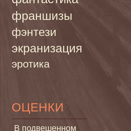
франшизы
фэнтези
экранизация
эротика
ОЦЕНКИ
В подвешенном