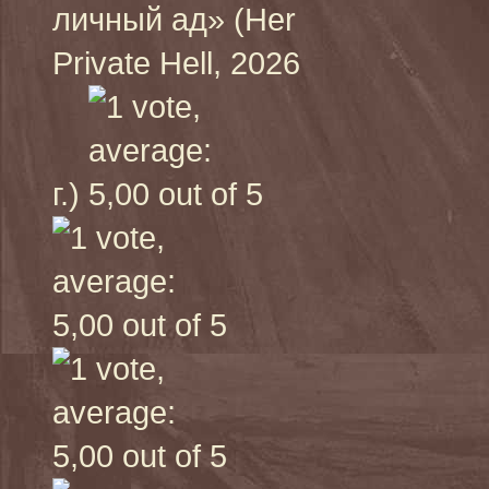
личный ад» (Her
Private Hell, 2026
г.)