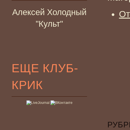
Алексей Холодный
От
"Культ"
ЕЩЕ КЛУБ-
КРИК
РУБР