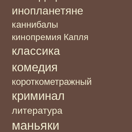
инопланетяне
каннибалы
кинопремия Капля
классика
комедия
короткометражный
криминал
литература
маньяки