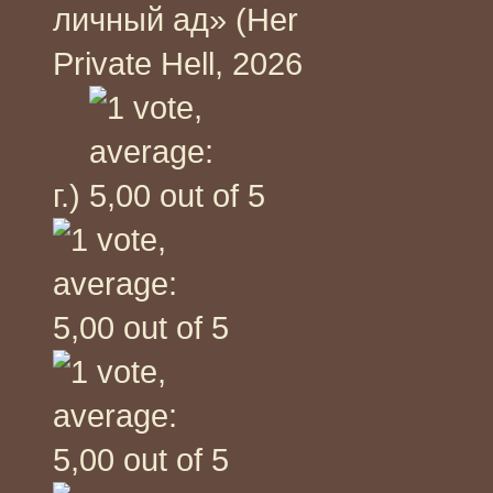
личный ад» (Her
Private Hell, 2026
г.)