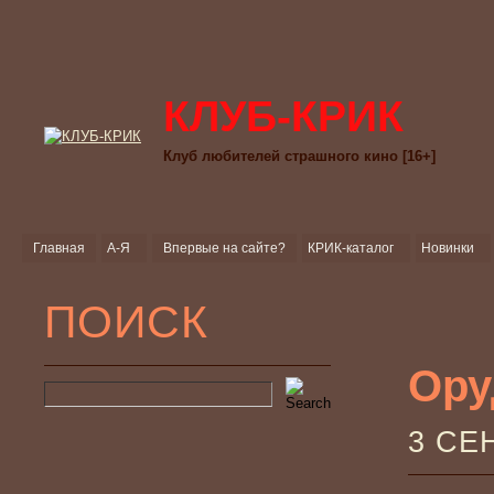
КЛУБ-КРИК
Клуб любителей страшного кино [16+]
Главная
А-Я
Впервые на сайте?
КРИК-каталог
Новинки
ПОИСК
Ору
3 СЕ