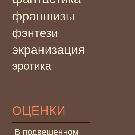
франшизы
фэнтези
экранизация
эротика
ОЦЕНКИ
В подвешенном