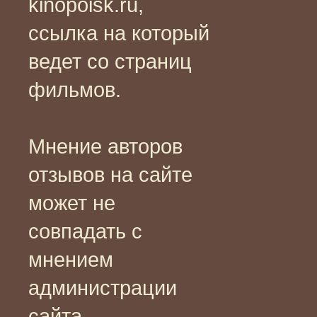
kinopoisk.ru,
ссылка на который
ведет со страниц
фильмов.
Мнение авторов
отзывов на сайте
может не
совпадать с
мнением
администрации
сайта.