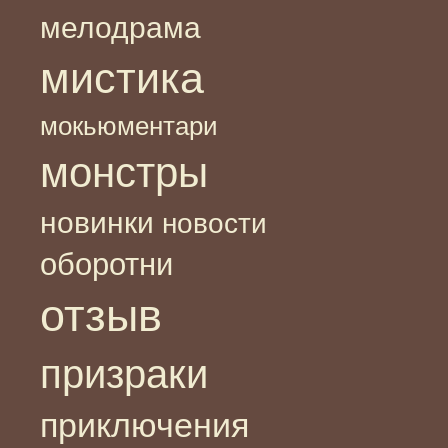
мелодрама
мистика
мокьюментари
монстры
новинки
новости
оборотни
отзыв
призраки
приключения