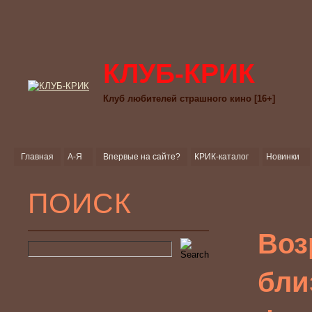
КЛУБ-КРИК
Клуб любителей страшного кино [16+]
Главная
А-Я
Впервые на сайте?
КРИК-каталог
Новинки
ПОИСК
Воз
бли