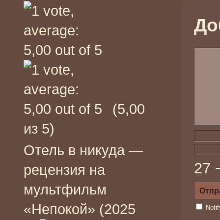
До
(5,00
из 5)
Отель в никуда —
27 
рецензия на
мультфильм
«Непокой» (2025
Noti