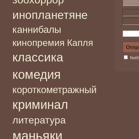
инопланетяне
каннибалы
кинопремия Капля
классика
Noti
комедия
короткометражный
криминал
литература
маньяки