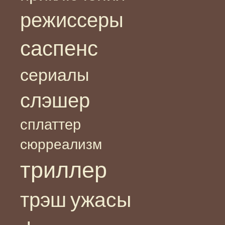
режиссеры
саспенс
сериалы
слэшер
сплаттер
сюрреализм
триллер
ужасы
трэш