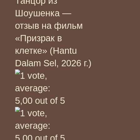
Танцор из
Шоушенка —
отзыв на фильм
«Призрак в
клетке» (Hantu
Dalam Sel, 2026 г.)