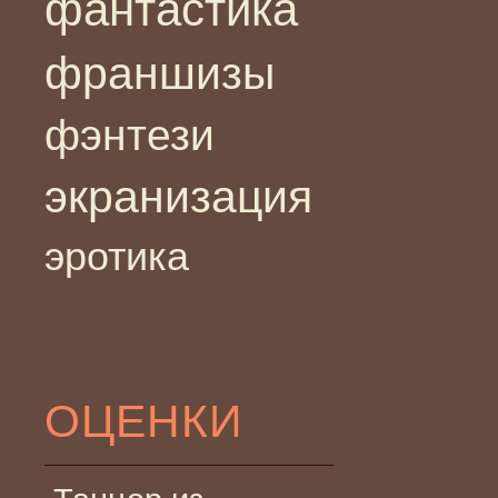
фантастика
франшизы
фэнтези
экранизация
эротика
ОЦЕНКИ