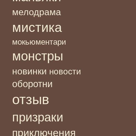
мелодрама
мистика
мокьюментари
монстры
новинки
новости
оборотни
отзыв
призраки
приключения