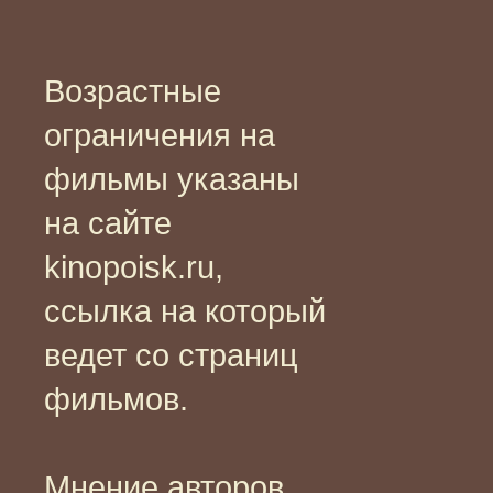
Возрастные
ограничения на
фильмы указаны
на сайте
kinopoisk.ru,
ссылка на который
ведет со страниц
фильмов.
Мнение авторов