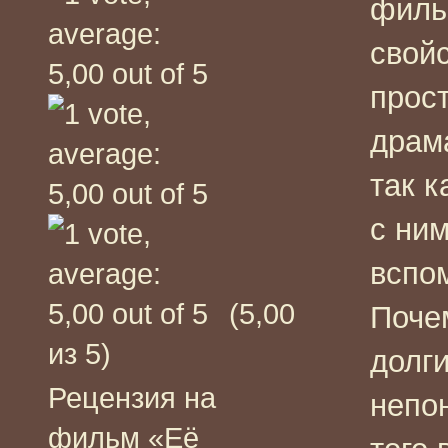
филь
свой
прос
драм
так 
с ним
вспом
(5,00
Поче
из 5)
долг
Рецензия на
непон
фильм «Её