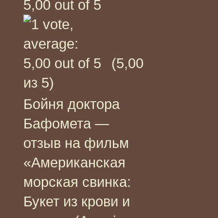
(5,00
из 5)
Бойня доктора
Бафомета —
отзыв на фильм
«Американская
морская свинка:
Букет из крови и