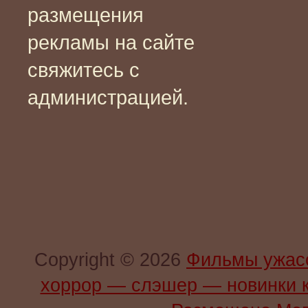
размещения
рекламы на сайте
свяжитесь с
администрацией.
Copyright © 2026
Фильмы ужас
хоррор — слэшер — новинки 