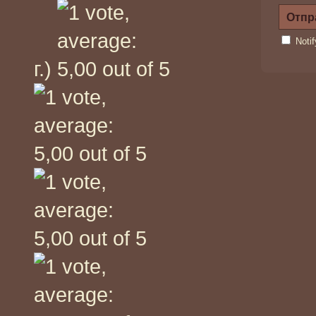
Noti
г.)