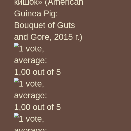
кишок» (American
Guinea Pig:
Bouquet of Guts
and Gore, 2015 г.)