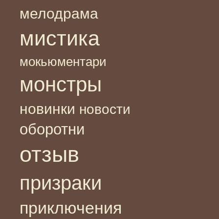
мелодрама
мистика
мокьюментари
монстры
новинки
новости
оборотни
отзыв
призраки
приключения