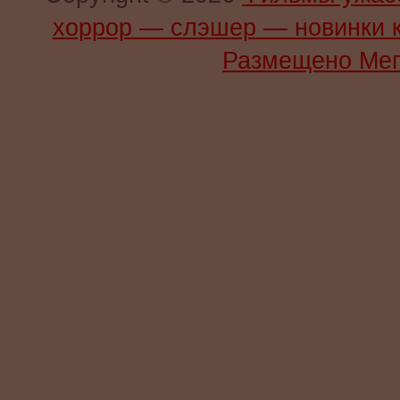
хоррор — слэшер — новинки 
Размещено Мег