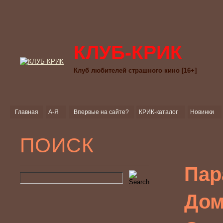
КЛУБ-КРИК
Клуб любителей страшного кино [16+]
Главная
А-Я
Впервые на сайте?
КРИК-каталог
Новинки
ПОИСК
Пар
Дом