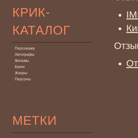
КРИК-
I
КАТАЛОГ
Ки
Отзы
Персонажи
Автографы
От
Фильмы
Книги
Жанры
Персоны
МЕТКИ