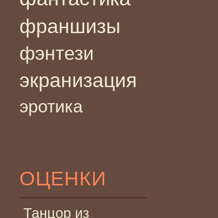
франшизы
фэнтези
экранизация
эротика
ОЦЕНКИ
Танцор из