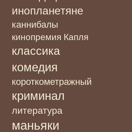
инопланетяне
каннибалы
кинопремия Капля
классика
комедия
короткометражный
криминал
литература
маньяки