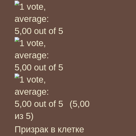
(5,00
из 5)
Призрак в клетке