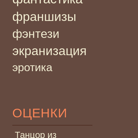
франшизы
фэнтези
экранизация
эротика
ОЦЕНКИ
Танцор из