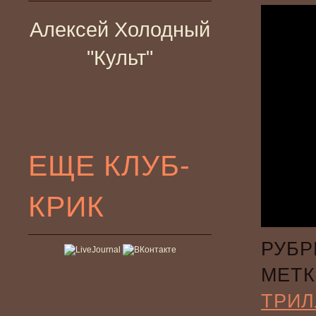
Алексей Холодный
"Культ"
ЕЩЕ КЛУБ-
КРИК
РУБР
МЕТК
ТРИЛ