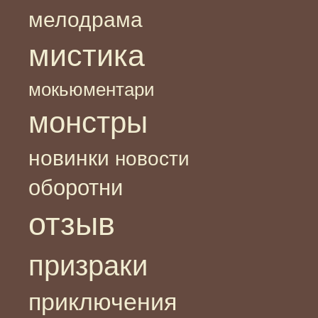
мелодрама
мистика
мокьюментари
монстры
новинки
новости
оборотни
отзыв
призраки
приключения