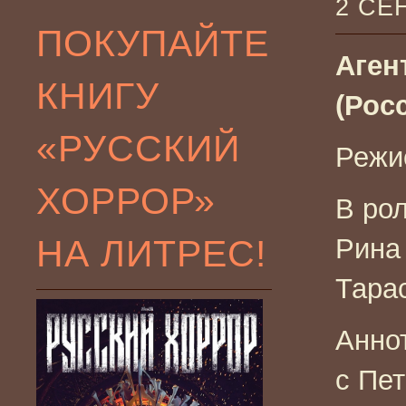
2 СЕ
ПОКУПАЙТЕ
Аген
КНИГУ
(Росс
«РУССКИЙ
Режи
ХОРРОР»
В рол
НА ЛИТРЕС!
Рина
Тара
Анно
с Пет